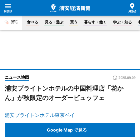
35°C
食べる
見る・遊ぶ
買う
暮らす・働く
学ぶ・知る
ニュース地図
2025.09.09
浦安ブライトンホテルの中国料理店「花か
ん」が秋限定のオーダービュッフェ
浦安ブライトンホテル東京ベイ
Google Map で見る