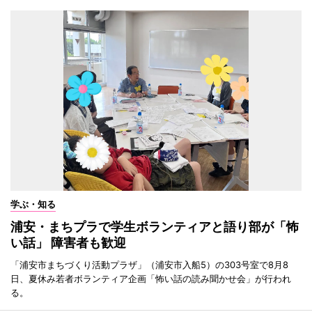
学ぶ・知る
浦安・まちプラで学生ボランティアと語り部が「怖
い話」 障害者も歓迎
「浦安市まちづくり活動プラザ」（浦安市入船5）の303号室で8月8
日、夏休み若者ボランティア企画「怖い話の読み聞かせ会」が行われ
る。