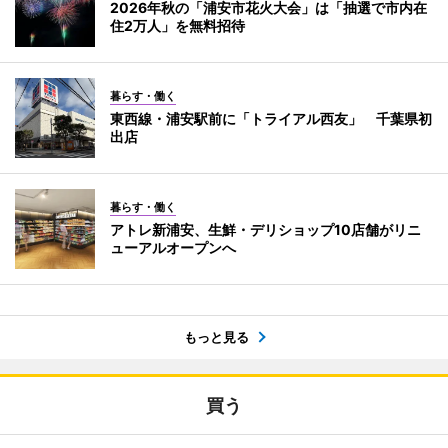
2026年秋の「浦安市花火大会」は「抽選で市内在
住2万人」を無料招待
暮らす・働く
東西線・浦安駅前に「トライアル西友」 千葉県初
出店
暮らす・働く
アトレ新浦安、生鮮・デリショップ10店舗がリニ
ューアルオープンへ
もっと見る
買う