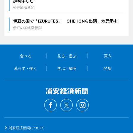
演奏楽しむ
松戸経済新聞
伊豆の国で「IZURUFES」 CHEHONら出演、地元勢も
伊豆の国経済新聞
食べる
見る・遊ぶ
買う
暮らす・働く
学ぶ・知る
特集
浦安経済新聞について