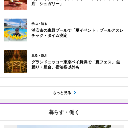
店「シュガリー」
学ぶ・知る
浦安市の東野プールで「夏イベント」プールアスレ
チック・タイム測定
見る・遊ぶ
グランドニッコー東京ベイ舞浜で「夏フェス」 盆
踊り・屋台、宿泊客以外も
もっと見る
暮らす・働く