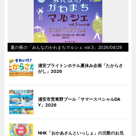
夏の夜の「みんなのかわまちマルシェ vol.3」2026/08/29
浦安ブライトンホテル夏休み企画「たからさ
がし」2026
浦安市営東野プール「サマースペシャルDA
Y」2026
NHK「おかあさんといっしょ」の元歌のお兄