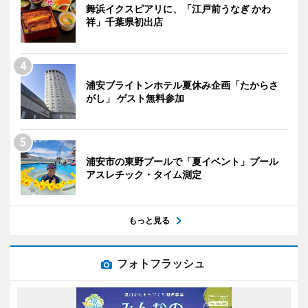
舞浜イクスピアリに、「江戸前うなぎ かわ
祥」千葉県初出店
浦安ブライトンホテル夏休み企画「たからさ
がし」 ゲスト無料参加
浦安市の東野プールで「夏イベント」プール
アスレチック・タイム測定
もっと見る
フォトフラッシュ