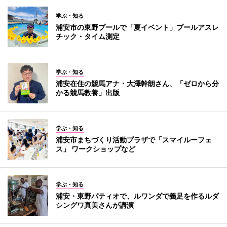
学ぶ・知る
浦安市の東野プールで「夏イベント」プールアスレ
チック・タイム測定
学ぶ・知る
浦安在住の競馬アナ・大澤幹朗さん、「ゼロから分
かる競馬教養」出版
学ぶ・知る
浦安市まちづくり活動プラザで「スマイルーフェ
ス」 ワークショップなど
学ぶ・知る
浦安・東野パティオで、ルワンダで義足を作るルダ
シングワ真美さんが講演