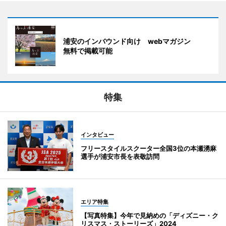
浦安のインバウンド向け webマガジン
無料で掲載可能
特集
インタビュー
フリースタイルスクーター全国3位の本瀬湧麻
選手が浦安市長を表敬訪問
エリア特集
【写真特集】今年で見納めの「ディズニー・ク
リスマス・ストーリーズ」2024