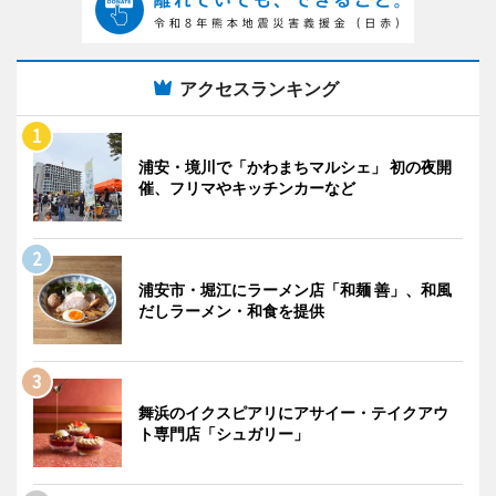
アクセスランキング
浦安・境川で「かわまちマルシェ」 初の夜開
催、フリマやキッチンカーなど
浦安市・堀江にラーメン店「和麺 善」、和風
だしラーメン・和食を提供
舞浜のイクスピアリにアサイー・テイクアウ
ト専門店「シュガリー」