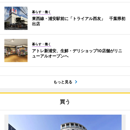
暮らす・働く
東西線・浦安駅前に「トライアル西友」 千葉県初
出店
暮らす・働く
アトレ新浦安、生鮮・デリショップ10店舗がリニ
ューアルオープンへ
もっと見る
買う