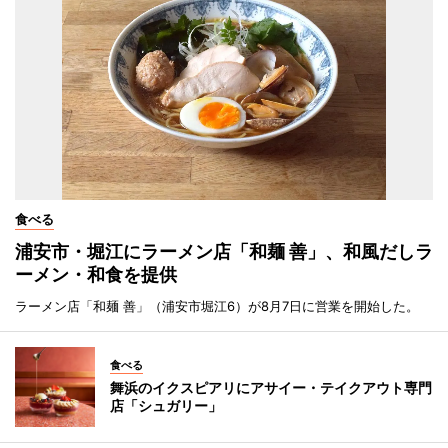
食べる
浦安市・堀江にラーメン店「和麺 善」、和風だしラ
ーメン・和食を提供
ラーメン店「和麺 善」（浦安市堀江6）が8月7日に営業を開始した。
食べる
舞浜のイクスピアリにアサイー・テイクアウト専門
店「シュガリー」