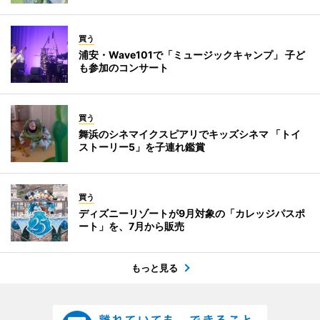
買う
浦安・Wave101で「ミュージックキャンプ」 子ど
も参加のコンサート
買う
舞浜のシネマイクスピアリでキッズシネマ 「トイ
ストーリー5」を子連れ鑑賞
買う
ディズニーリゾートが9月対象の「カレッジパスポ
ート」を、7月から販売
もっと見る