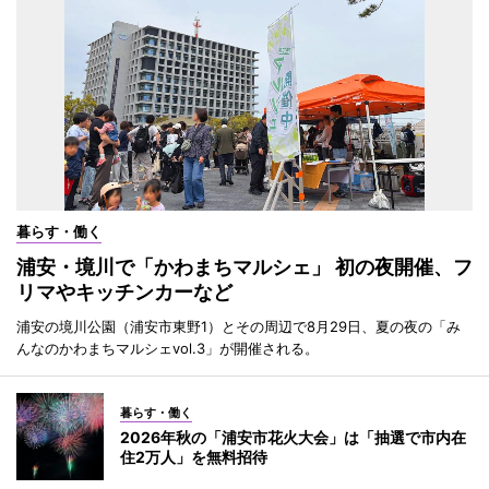
暮らす・働く
浦安・境川で「かわまちマルシェ」 初の夜開催、フ
リマやキッチンカーなど
浦安の境川公園（浦安市東野1）とその周辺で8月29日、夏の夜の「み
んなのかわまちマルシェvol.3」が開催される。
暮らす・働く
2026年秋の「浦安市花火大会」は「抽選で市内在
住2万人」を無料招待