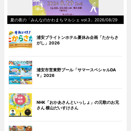
夏の夜の「みんなのかわまちマルシェ vol.3」2026/08/29
浦安ブライトンホテル夏休み企画「たからさ
がし」2026
浦安市営東野プール「サマースペシャルDA
Y」2026
NHK「おかあさんといっしょ」の元歌のお兄
さん 横山だいすけさん