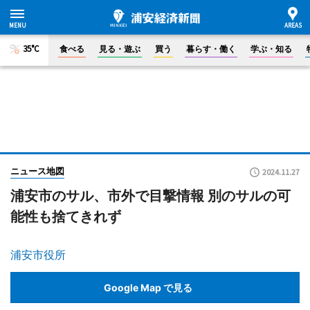
35°C
食べる
見る・遊ぶ
買う
暮らす・働く
学ぶ・知る
ニュース地図
2024.11.27
浦安市のサル、市外で目撃情報 別のサルの可
能性も捨てきれず
浦安市役所
Google Map で見る