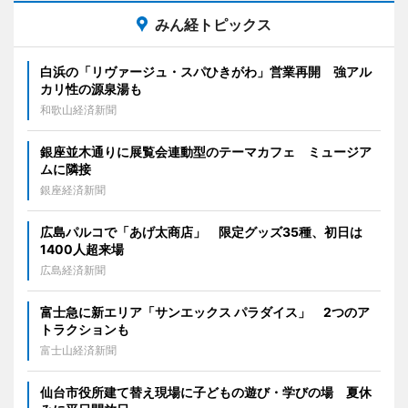
みん経トピックス
白浜の「リヴァージュ・スパひきがわ」営業再開 強アル
カリ性の源泉湯も
和歌山経済新聞
銀座並木通りに展覧会連動型のテーマカフェ ミュージア
ムに隣接
銀座経済新聞
広島パルコで「あげ太商店」 限定グッズ35種、初日は
1400人超来場
広島経済新聞
富士急に新エリア「サンエックス パラダイス」 2つのア
トラクションも
富士山経済新聞
仙台市役所建て替え現場に子どもの遊び・学びの場 夏休