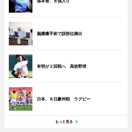
張本智、８強入り
脳腫瘍手術で誤部位摘出
有明が２回戦へ 高校野球
日本、８日豪州戦 ラグビー
もっと見る