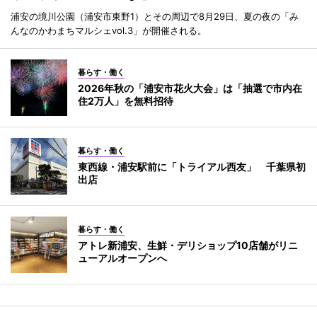
浦安の境川公園（浦安市東野1）とその周辺で8月29日、夏の夜の「み
んなのかわまちマルシェvol.3」が開催される。
暮らす・働く
2026年秋の「浦安市花火大会」は「抽選で市内在
住2万人」を無料招待
暮らす・働く
東西線・浦安駅前に「トライアル西友」 千葉県初
出店
暮らす・働く
アトレ新浦安、生鮮・デリショップ10店舗がリニ
ューアルオープンへ