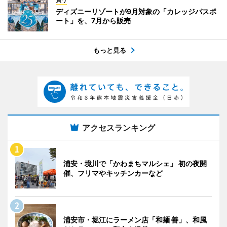
買う
ディズニーリゾートが9月対象の「カレッジパスポ
ート」を、7月から販売
もっと見る
アクセスランキング
浦安・境川で「かわまちマルシェ」 初の夜開
催、フリマやキッチンカーなど
浦安市・堀江にラーメン店「和麺 善」、和風