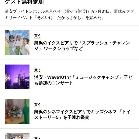
ゲスト無料参加
浦安ブライトンホテル東京ベイ（浦安市美浜1）が7月31日、夏休みファ
ミリーイベント「それいけ！たからさがし」を始めた。
買う
舞浜のイクスピアリで「スプラッシュ・チャレン
ジ」 ワークショップなど
買う
浦安・Wave101で「ミュージックキャンプ」 子ど
も参加のコンサート
買う
舞浜のシネマイクスピアリでキッズシネマ 「トイ
ストーリー5」を子連れ鑑賞