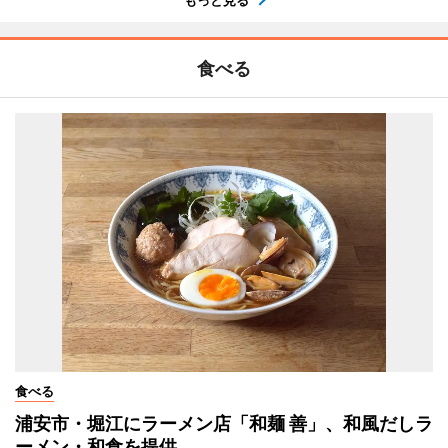
もっと見る
食べる
食べる
浦安市・堀江にラーメン店「和麺 善」、和風だしラ
ーメン・和食を提供