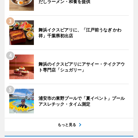
だしラーメン・和食を提供
舞浜イクスピアリに、「江戸前うなぎ かわ
祥」千葉県初出店
舞浜のイクスピアリにアサイー・テイクアウ
ト専門店「シュガリー」
浦安市の東野プールで「夏イベント」プール
アスレチック・タイム測定
もっと見る