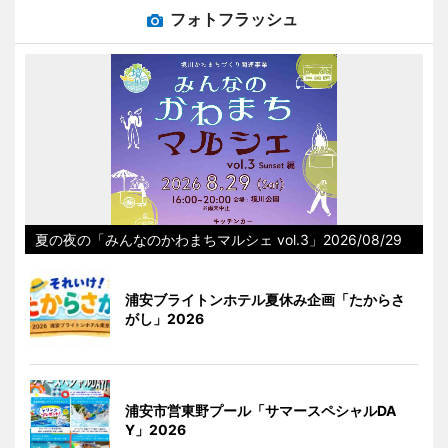
フォトフラッシュ
夏の夜の「みんなのかわまちマルシェ vol.3」2026/08/29
浦安ブライトンホテル夏休み企画「たからさ
がし」2026
浦安市営東野プール「サマースペシャルDA
Y」2026