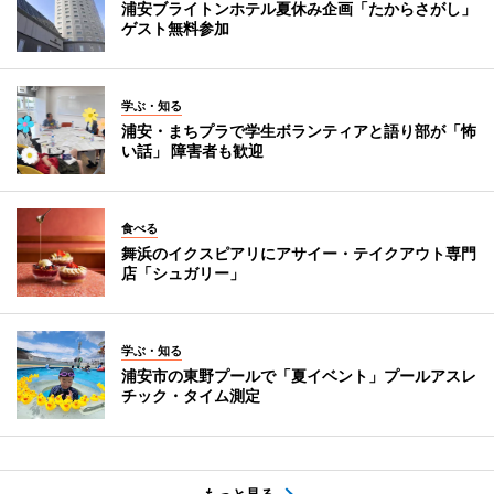
浦安ブライトンホテル夏休み企画「たからさがし」
ゲスト無料参加
学ぶ・知る
浦安・まちプラで学生ボランティアと語り部が「怖
い話」 障害者も歓迎
食べる
舞浜のイクスピアリにアサイー・テイクアウト専門
店「シュガリー」
学ぶ・知る
浦安市の東野プールで「夏イベント」プールアスレ
チック・タイム測定