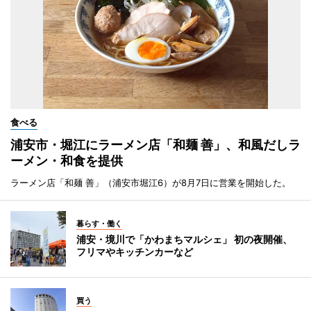
食べる
浦安市・堀江にラーメン店「和麺 善」、和風だしラ
ーメン・和食を提供
ラーメン店「和麺 善」（浦安市堀江6）が8月7日に営業を開始した。
暮らす・働く
浦安・境川で「かわまちマルシェ」 初の夜開催、
フリマやキッチンカーなど
買う