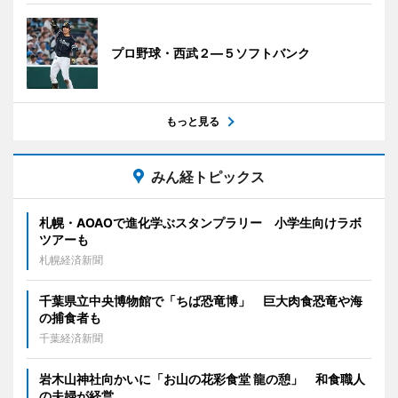
プロ野球・西武２―５ソフトバンク
もっと見る
みん経トピックス
札幌・AOAOで進化学ぶスタンプラリー 小学生向けラボ
ツアーも
札幌経済新聞
千葉県立中央博物館で「ちば恐竜博」 巨大肉食恐竜や海
の捕食者も
千葉経済新聞
岩木山神社向かいに「お山の花彩食堂 龍の憩」 和食職人
の夫婦が経営