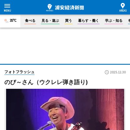
35°C
食べる
見る・遊ぶ
買う
暮らす・働く
学ぶ・知る
フォトフラッシュ
2025.12.30
のび～さん（ウクレレ弾き語り)