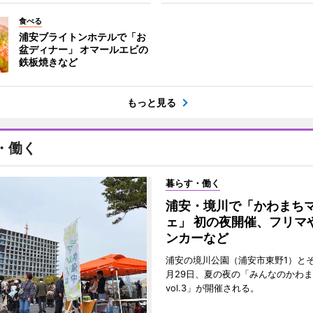
食べる
浦安ブライトンホテルで「お
盆ディナー」 オマールエビの
鉄板焼きなど
もっと見る
・働く
暮らす・働く
浦安・境川で「かわまち
ェ」 初の夜開催、フリマ
ンカーなど
浦安の境川公園（浦安市東野1）と
月29日、夏の夜の「みんなのかわ
vol.3」が開催される。