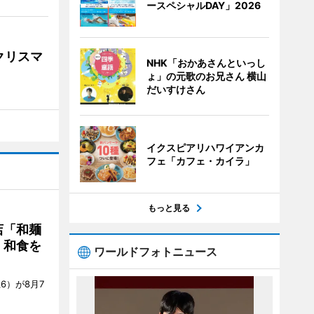
ースペシャルDAY」2026
クリスマ
NHK「おかあさんといっし
ょ」の元歌のお兄さん 横山
だいすけさん
イクスピアリハワイアンカ
フェ「カフェ・カイラ」
もっと見る
店「和麺
・和食を
ワールドフォトニュース
6）が8月7