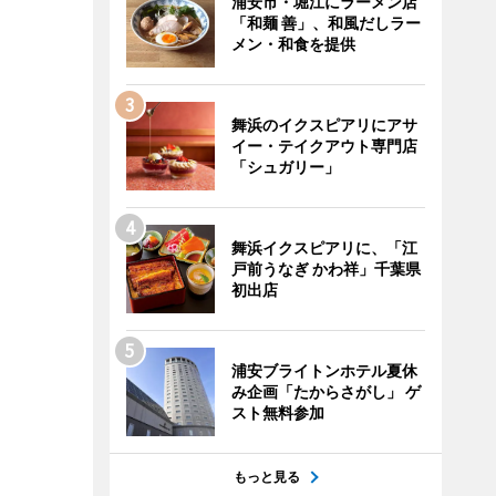
浦安市・堀江にラーメン店
「和麺 善」、和風だしラー
メン・和食を提供
舞浜のイクスピアリにアサ
イー・テイクアウト専門店
「シュガリー」
舞浜イクスピアリに、「江
戸前うなぎ かわ祥」千葉県
初出店
浦安ブライトンホテル夏休
み企画「たからさがし」 ゲ
スト無料参加
もっと見る