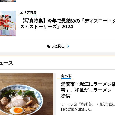
エリア特集
【写真特集】今年で見納めの「ディズニー・
ス・ストーリーズ」2024
もっと見る
ュース
食べる
浦安市・堀江にラーメン
善」、和風だしラーメン
提供
ラーメン店「和麺 善」（浦安市堀江
日に営業を開始した。