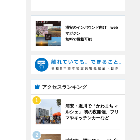
浦安のインバウンド向け web
マガジン
無料で掲載可能
アクセスランキング
浦安・境川で「かわまちマ
ルシェ」 初の夜開催、フリ
マやキッチンカーなど