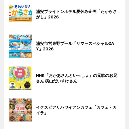
浦安ブライトンホテル夏休み企画「たからさ
がし」2026
浦安市営東野プール「サマースペシャルDA
Y」2026
NHK「おかあさんといっしょ」の元歌のお兄
さん 横山だいすけさん
イクスピアリハワイアンカフェ「カフェ・カ
イラ」