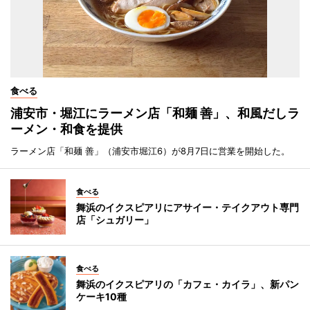
食べる
浦安市・堀江にラーメン店「和麺 善」、和風だしラ
ーメン・和食を提供
ラーメン店「和麺 善」（浦安市堀江6）が8月7日に営業を開始した。
食べる
舞浜のイクスピアリにアサイー・テイクアウト専門
店「シュガリー」
食べる
舞浜のイクスピアリの「カフェ・カイラ」、新パン
ケーキ10種