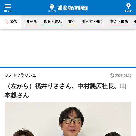
35°C
食べる
見る・遊ぶ
買う
暮らす・働く
学ぶ・知る
フォトフラッシュ
2026.04.27
（左から）筏井りささん、中村義広社長、山
本想さん