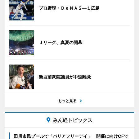
プロ野球・ＤｅＮＡ２―１広島
Ｊリーグ、真夏の開幕
新垣前衆院議員が中道離党
もっと見る
みん経トピックス
田川市民プールで「バリアフリーデイ」 開催に向けCFで