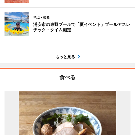
学ぶ・知る
浦安市の東野プールで「夏イベント」プールアスレ
チック・タイム測定
もっと見る
食べる