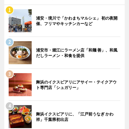
浦安・境川で「かわまちマルシェ」 初の夜開
催、フリマやキッチンカーなど
浦安市・堀江にラーメン店「和麺 善」、和風
だしラーメン・和食を提供
舞浜のイクスピアリにアサイー・テイクアウ
ト専門店「シュガリー」
舞浜イクスピアリに、「江戸前うなぎ かわ
祥」千葉県初出店