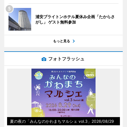
浦安ブライトンホテル夏休み企画「たからさ
がし」 ゲスト無料参加
もっと見る
フォトフラッシュ
夏の夜の「みんなのかわまちマルシェ vol.3」2026/08/29