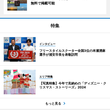
無料で掲載可能
特集
インタビュー
フリースタイルスクーター全国3位の本瀬湧麻
選手が浦安市長を表敬訪問
エリア特集
【写真特集】今年で見納めの「ディズニー・ク
リスマス・ストーリーズ」2024
もっと見る