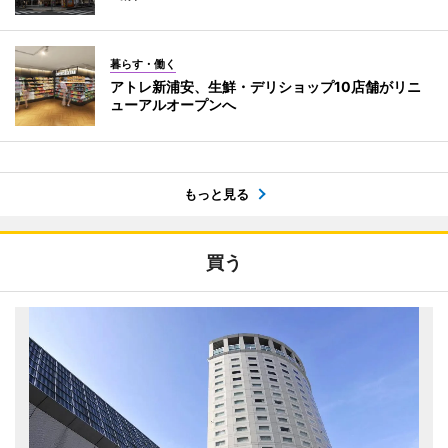
暮らす・働く
アトレ新浦安、生鮮・デリショップ10店舗がリニ
ューアルオープンへ
もっと見る
買う