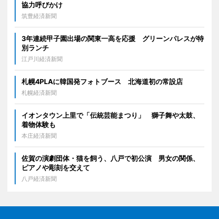
協力呼びかけ
筑豊経済新聞
3年連続甲子園出場の関東一高を応援 グリーンパレスが特
別ランチ
江戸川経済新聞
札幌4PLAに韓国発フォトブース 北海道初の常設店
札幌経済新聞
イオンタウン上里で「伝統芸能まつり」 獅子舞や太鼓、
着物体験も
本庄経済新聞
佐賀の演劇団体・猫を飼う、八戸で初公演 男女の関係、
ピアノや彫刻を交えて
八戸経済新聞