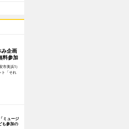
休み企画
無料参加
安市美浜1）
ント「それ
で「ミュージ
ども参加の