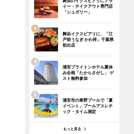
舞浜のイクスピアリにアサ
イー・テイクアウト専門店
「シュガリー」
舞浜イクスピアリに、「江
戸前うなぎ かわ祥」千葉県
初出店
浦安ブライトンホテル夏休
み企画「たからさがし」 ゲ
スト無料参加
浦安市の東野プールで「夏
イベント」プールアスレチ
ック・タイム測定
もっと見る