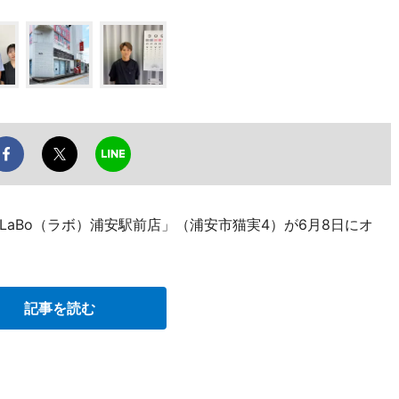
aBo（ラボ）浦安駅前店」（浦安市猫実4）が6月8日にオ
記事を読む