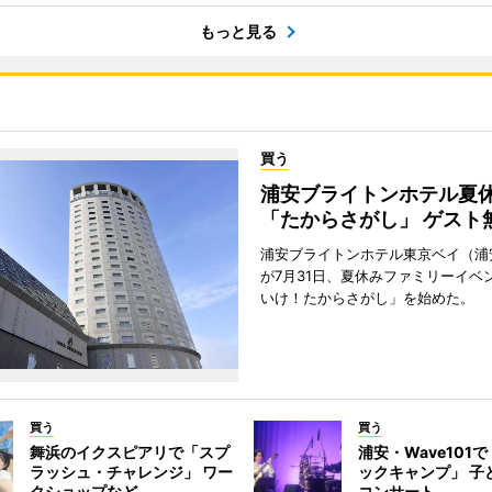
もっと見る
買う
浦安ブライトンホテル夏
「たからさがし」 ゲスト
浦安ブライトンホテル東京ベイ（浦
が7月31日、夏休みファミリーイベ
いけ！たからさがし」を始めた。
買う
買う
舞浜のイクスピアリで「スプ
浦安・Wave101
ラッシュ・チャレンジ」 ワー
ックキャンプ」 子
クショップなど
コンサート