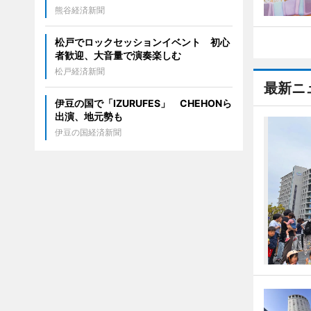
熊谷経済新聞
松戸でロックセッションイベント 初心
者歓迎、大音量で演奏楽しむ
松戸経済新聞
最新ニ
伊豆の国で「IZURUFES」 CHEHONら
出演、地元勢も
伊豆の国経済新聞