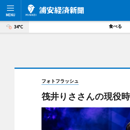
食べる
34°C
フォトフラッシュ
筏井りささんの現役時