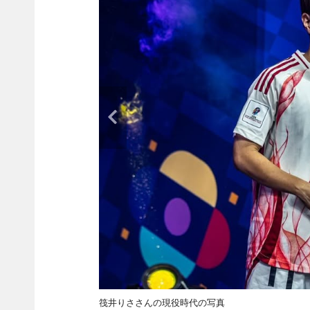
筏井りささんの現役時代の写真