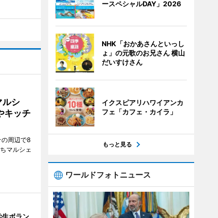
ースペシャルDAY」2026
NHK「おかあさんといっし
ょ」の元歌のお兄さん 横山
だいすけさん
マルシ
イクスピアリハワイアンカ
フェ「カフェ・カイラ」
やキッチ
その周辺で8
もっと見る
まちマルシェ
ワールドフォトニュース
学生ボラン