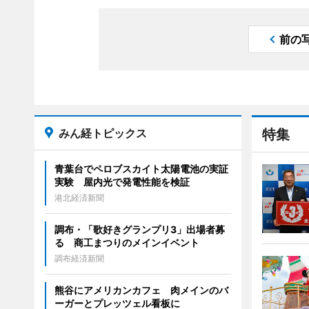
前の
みん経トピックス
特集
青葉台でペロブスカイト太陽電池の実証
実験 屋内光で発電性能を検証
港北経済新聞
調布・「歌好きグランプリ3」出場者募
る 商工まつりのメインイベント
調布経済新聞
熊谷にアメリカンカフェ 肉メインのバ
ーガーとプレッツェル看板に