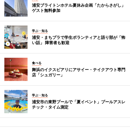
浦安ブライトンホテル夏休み企画「たからさがし」
ゲスト無料参加
学ぶ・知る
浦安・まちプラで学生ボランティアと語り部が「怖
い話」 障害者も歓迎
食べる
舞浜のイクスピアリにアサイー・テイクアウト専門
店「シュガリー」
学ぶ・知る
浦安市の東野プールで「夏イベント」プールアスレ
チック・タイム測定