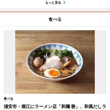
もっと見る
食べる
食べる
浦安市・堀江にラーメン店「和麺 善」、和風だしラ