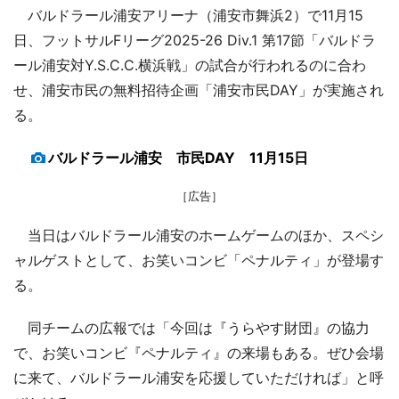
バルドラール浦安アリーナ（浦安市舞浜2）で11月15
日、フットサルFリーグ2025-26 Div.1 第17節「バルドラ
ール浦安対Y.S.C.C.横浜戦」の試合が行われるのに合わ
せ、浦安市民の無料招待企画「浦安市民DAY」が実施され
る。
バルドラール浦安 市民DAY 11月15日
［広告］
当日はバルドラール浦安のホームゲームのほか、スペシ
ャルゲストとして、お笑いコンビ「ペナルティ」が登場す
る。
同チームの広報では「今回は『うらやす財団』の協力
で、お笑いコンビ『ペナルティ』の来場もある。ぜひ会場
に来て、バルドラール浦安を応援していただければ」と呼