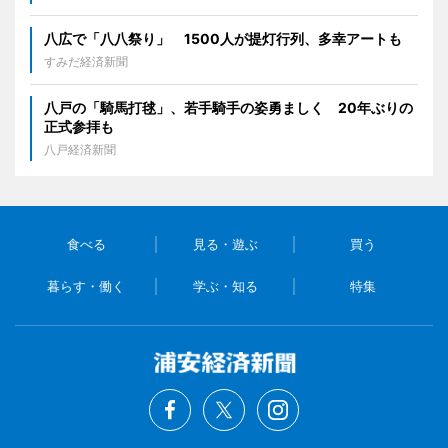
八広で「八八祭り」 1500人が提灯行列、多幸アートも
すみだ経済新聞
八戸の「騎馬打毬」、若手騎手の姿勇ましく 20年ぶりの
正式参拝も
八戸経済新聞
食べる
見る・遊ぶ
買う
暮らす・働く
学ぶ・知る
特集