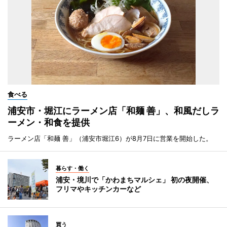
食べる
浦安市・堀江にラーメン店「和麺 善」、和風だしラ
ーメン・和食を提供
ラーメン店「和麺 善」（浦安市堀江6）が8月7日に営業を開始した。
暮らす・働く
浦安・境川で「かわまちマルシェ」 初の夜開催、
フリマやキッチンカーなど
買う