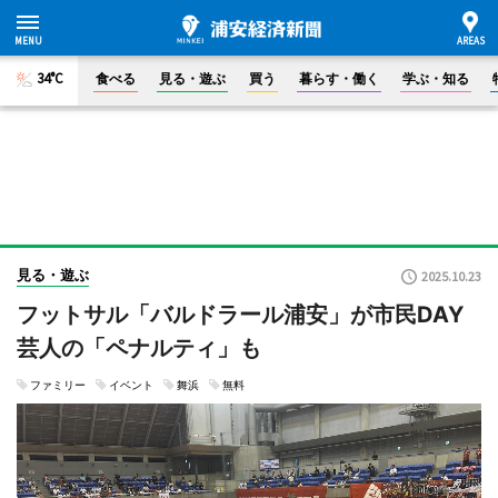
34°C
食べる
見る・遊ぶ
買う
暮らす・働く
学ぶ・知る
見る・遊ぶ
2025.10.23
フットサル「バルドラール浦安」が市民DAY
芸人の「ペナルティ」も
ファミリー
イベント
舞浜
無料