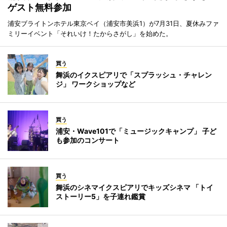
ゲスト無料参加
浦安ブライトンホテル東京ベイ（浦安市美浜1）が7月31日、夏休みファ
ミリーイベント「それいけ！たからさがし」を始めた。
買う
舞浜のイクスピアリで「スプラッシュ・チャレン
ジ」 ワークショップなど
買う
浦安・Wave101で「ミュージックキャンプ」 子ど
も参加のコンサート
買う
舞浜のシネマイクスピアリでキッズシネマ 「トイ
ストーリー5」を子連れ鑑賞