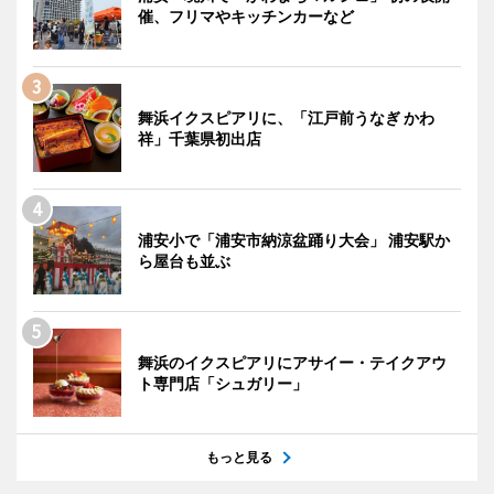
催、フリマやキッチンカーなど
舞浜イクスピアリに、「江戸前うなぎ かわ
祥」千葉県初出店
浦安小で「浦安市納涼盆踊り大会」 浦安駅か
ら屋台も並ぶ
舞浜のイクスピアリにアサイー・テイクアウ
ト専門店「シュガリー」
もっと見る