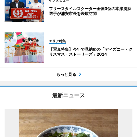
インタビュー
フリースタイルスクーター全国3位の本瀬湧麻
選手が浦安市長を表敬訪問
エリア特集
【写真特集】今年で見納めの「ディズニー・ク
リスマス・ストーリーズ」2024
もっと見る
最新ニュース