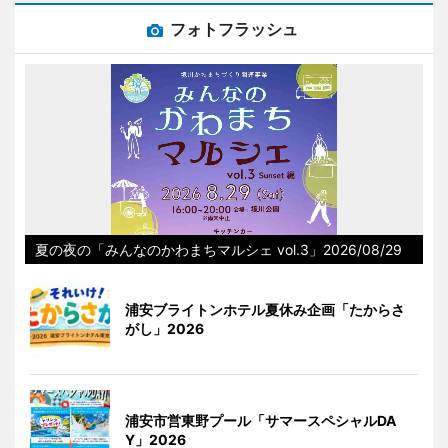
フォトフラッシュ
夏の夜の「みんなのかわまちマルシェ vol.3」2026/08/29
浦安ブライトンホテル夏休み企画「たからさ
がし」2026
浦安市営東野プール「サマースペシャルDA
Y」2026