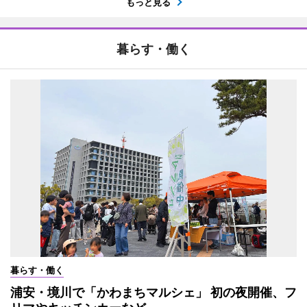
もっと見る
暮らす・働く
暮らす・働く
浦安・境川で「かわまちマルシェ」 初の夜開催、フ