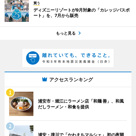
買う
ディズニーリゾートが9月対象の「カレッジパスポ
ート」を、7月から販売
もっと見る
アクセスランキング
浦安市・堀江にラーメン店「和麺 善」、和風
だしラーメン・和食を提供
浦安・境川で「かわまちマルシェ」 初の夜開