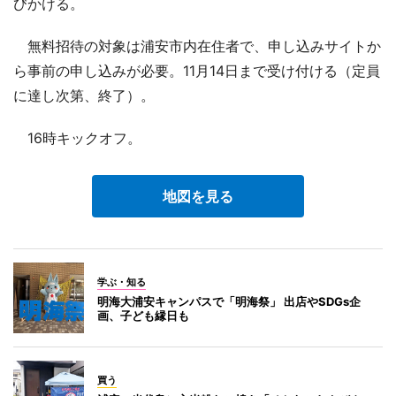
びかける。
無料招待の対象は浦安市内在住者で、申し込みサイトか
ら事前の申し込みが必要。11月14日まで受け付ける（定員
に達し次第、終了）。
16時キックオフ。
地図を見る
学ぶ・知る
明海大浦安キャンパスで「明海祭」 出店やSDGs企
画、子ども縁日も
買う