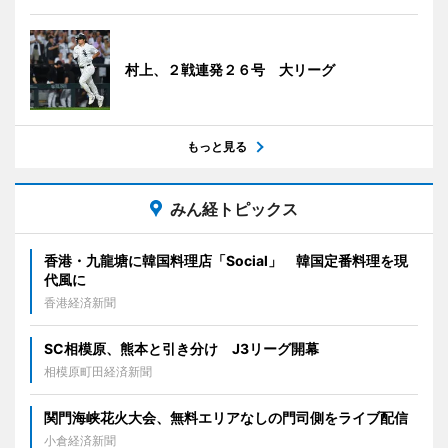
村上、２戦連発２６号 大リーグ
もっと見る
みん経トピックス
香港・九龍塘に韓国料理店「Social」 韓国定番料理を現
代風に
香港経済新聞
SC相模原、熊本と引き分け J3リーグ開幕
相模原町田経済新聞
関門海峡花火大会、無料エリアなしの門司側をライブ配信
小倉経済新聞