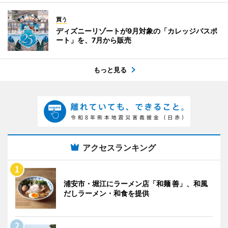
買う
ディズニーリゾートが9月対象の「カレッジパスポ
ート」を、7月から販売
もっと見る
アクセスランキング
浦安市・堀江にラーメン店「和麺 善」、和風
だしラーメン・和食を提供