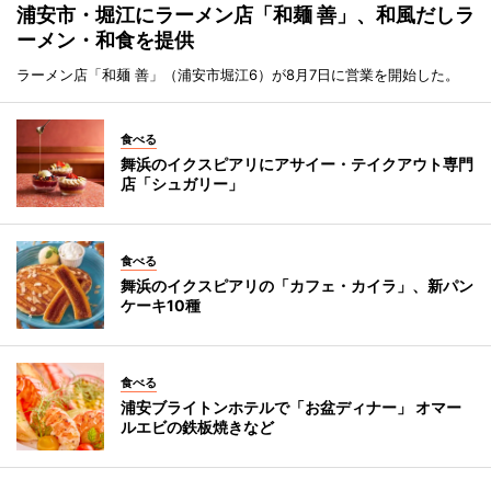
浦安市・堀江にラーメン店「和麺 善」、和風だしラ
ーメン・和食を提供
ラーメン店「和麺 善」（浦安市堀江6）が8月7日に営業を開始した。
食べる
舞浜のイクスピアリにアサイー・テイクアウト専門
店「シュガリー」
食べる
舞浜のイクスピアリの「カフェ・カイラ」、新パン
ケーキ10種
食べる
浦安ブライトンホテルで「お盆ディナー」 オマー
ルエビの鉄板焼きなど