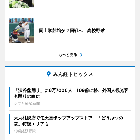
岡山学芸館が２回戦へ 高校野球
もっと見る
みん経トピックス
「渋谷盆踊り」に6万7000人 109前に櫓、外国人観光客
も踊りの輪に
シブヤ経済新聞
大丸札幌店で任天堂ポップアップストア 「どうぶつの
森」特設エリアも
札幌経済新聞