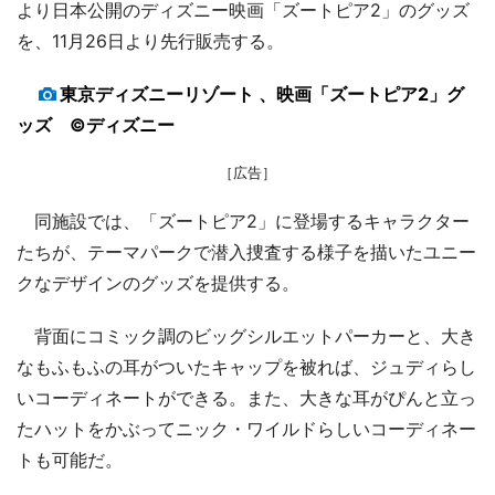
より日本公開のディズニー映画「ズートピア2」のグッズ
を、11月26日より先行販売する。
東京ディズニーリゾート 、映画「ズートピア2」グ
ッズ ©ディズニー
［広告］
同施設では、「ズートピア2」に登場するキャラクター
たちが、テーマパークで潜入捜査する様子を描いたユニー
クなデザインのグッズを提供する。
背面にコミック調のビッグシルエットパーカーと、大き
なもふもふの耳がついたキャップを被れば、ジュディらし
いコーディネートができる。また、大きな耳がぴんと立っ
たハットをかぶってニック・ワイルドらしいコーディネー
トも可能だ。