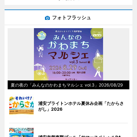
フォトフラッシュ
夏の夜の「みんなのかわまちマルシェ vol.3」2026/08/29
浦安ブライトンホテル夏休み企画「たからさ
がし」2026