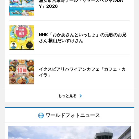
浦安市営東野プール「サマースペシャルDA
Y」2026
NHK「おかあさんといっしょ」の元歌のお兄
さん 横山だいすけさん
イクスピアリハワイアンカフェ「カフェ・カ
イラ」
もっと見る
ワールドフォトニュース