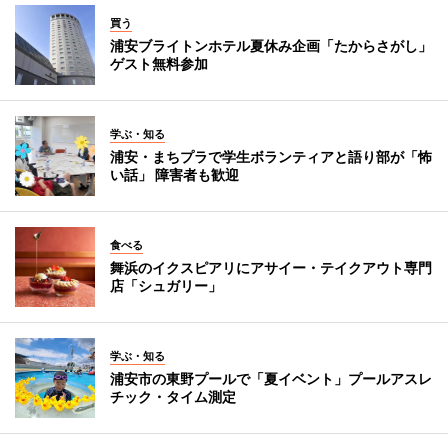
買う
浦安ブライトンホテル夏休み企画「たからさがし」
ゲスト無料参加
学ぶ・知る
浦安・まちプラで学生ボランティアと語り部が「怖
い話」 障害者も歓迎
食べる
舞浜のイクスピアリにアサイー・テイクアウト専門
店「シュガリー」
学ぶ・知る
浦安市の東野プールで「夏イベント」プールアスレ
チック・タイム測定