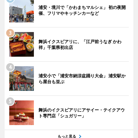
浦安・境川で「かわまちマルシェ」 初の夜開
催、フリマやキッチンカーなど
舞浜イクスピアリに、「江戸前うなぎ かわ
祥」千葉県初出店
浦安小で「浦安市納涼盆踊り大会」 浦安駅か
ら屋台も並ぶ
舞浜のイクスピアリにアサイー・テイクアウ
ト専門店「シュガリー」
もっと見る