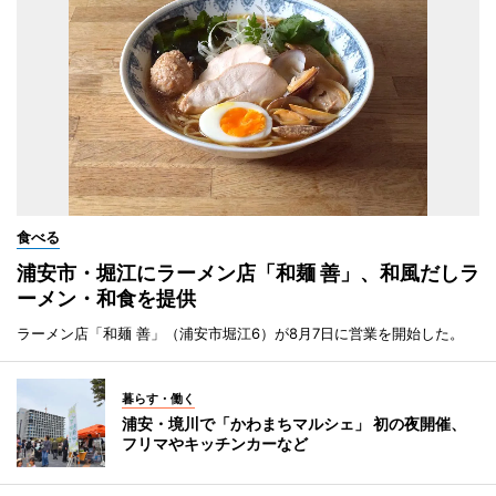
食べる
浦安市・堀江にラーメン店「和麺 善」、和風だしラ
ーメン・和食を提供
ラーメン店「和麺 善」（浦安市堀江6）が8月7日に営業を開始した。
暮らす・働く
浦安・境川で「かわまちマルシェ」 初の夜開催、
フリマやキッチンカーなど