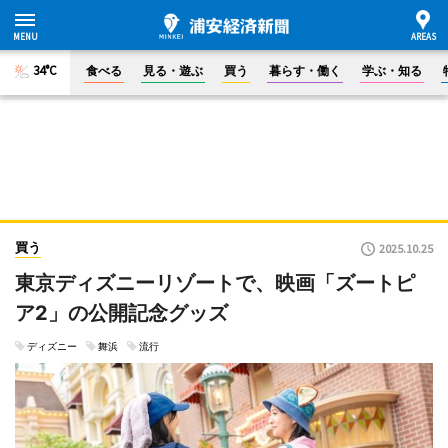
34°C
食べる
見る・遊ぶ
買う
暮らす・働く
学ぶ・知る
買う
2025.10.25
東京ディズニーリゾートで、映画「ズートピ
ア2」の公開記念グッズ
ディズニー
舞浜
流行