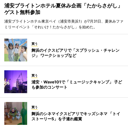
浦安ブライトンホテル夏休み企画「たからさがし」
ゲスト無料参加
浦安ブライトンホテル東京ベイ（浦安市美浜1）が7月31日、夏休みファ
ミリーイベント「それいけ！たからさがし」を始めた。
買う
舞浜のイクスピアリで「スプラッシュ・チャレン
ジ」 ワークショップなど
買う
浦安・Wave101で「ミュージックキャンプ」 子ど
も参加のコンサート
買う
舞浜のシネマイクスピアリでキッズシネマ 「トイ
ストーリー5」を子連れ鑑賞