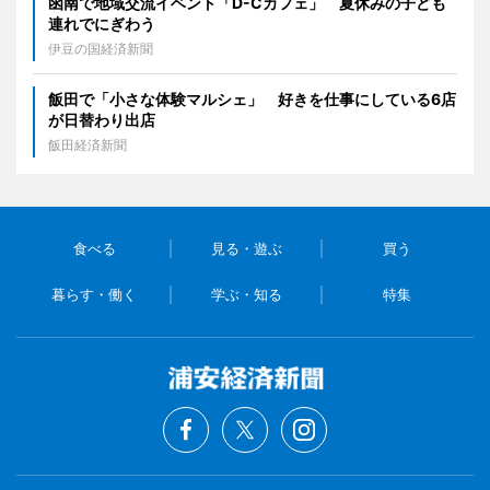
函南で地域交流イベント「D-Cカフェ」 夏休みの子ども
連れでにぎわう
伊豆の国経済新聞
飯田で「小さな体験マルシェ」 好きを仕事にしている6店
が日替わり出店
飯田経済新聞
食べる
見る・遊ぶ
買う
暮らす・働く
学ぶ・知る
特集