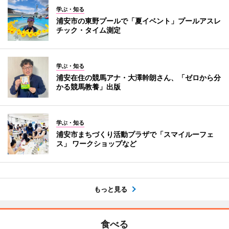
学ぶ・知る
浦安市の東野プールで「夏イベント」プールアスレ
チック・タイム測定
学ぶ・知る
浦安在住の競馬アナ・大澤幹朗さん、「ゼロから分
かる競馬教養」出版
学ぶ・知る
浦安市まちづくり活動プラザで「スマイルーフェ
ス」 ワークショップなど
もっと見る
食べる