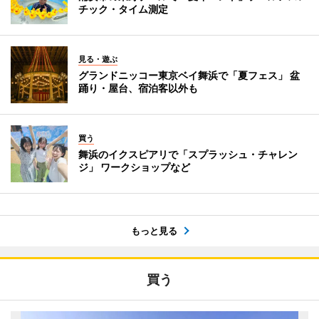
チック・タイム測定
見る・遊ぶ
グランドニッコー東京ベイ舞浜で「夏フェス」 盆
踊り・屋台、宿泊客以外も
買う
舞浜のイクスピアリで「スプラッシュ・チャレン
ジ」 ワークショップなど
もっと見る
買う