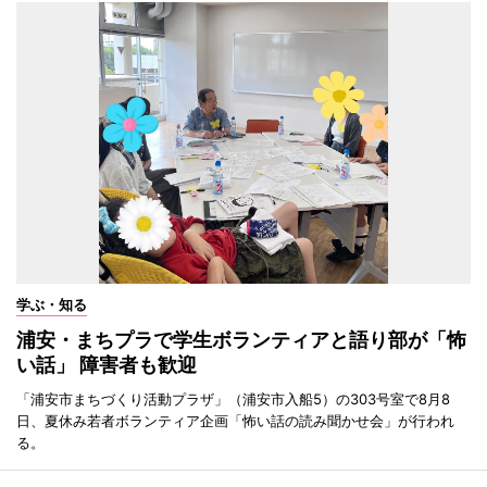
学ぶ・知る
浦安・まちプラで学生ボランティアと語り部が「怖
い話」 障害者も歓迎
「浦安市まちづくり活動プラザ」（浦安市入船5）の303号室で8月8
日、夏休み若者ボランティア企画「怖い話の読み聞かせ会」が行われ
る。