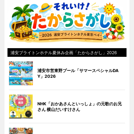
浦安ブライトンホテル夏休み企画「たからさがし」2026
浦安市営東野プール「サマースペシャルDA
Y」2026
NHK「おかあさんといっしょ」の元歌のお兄
さん 横山だいすけさん