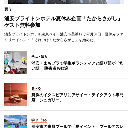
買う
浦安ブライトンホテル夏休み企画「たからさがし」
ゲスト無料参加
浦安ブライトンホテル東京ベイ（浦安市美浜1）が7月31日、夏休みファ
ミリーイベント「それいけ！たからさがし」を始めた。
学ぶ・知る
浦安・まちプラで学生ボランティアと語り部が「怖
い話」 障害者も歓迎
食べる
舞浜のイクスピアリにアサイー・テイクアウト専門
店「シュガリー」
学ぶ・知る
浦安市の東野プールで「夏イベント」プールアスレ