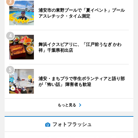
浦安市の東野プールで「夏イベント」プール
アスレチック・タイム測定
舞浜イクスピアリに、「江戸前うなぎ かわ
祥」千葉県初出店
浦安・まちプラで学生ボランティアと語り部
が「怖い話」 障害者も歓迎
もっと見る
フォトフラッシュ