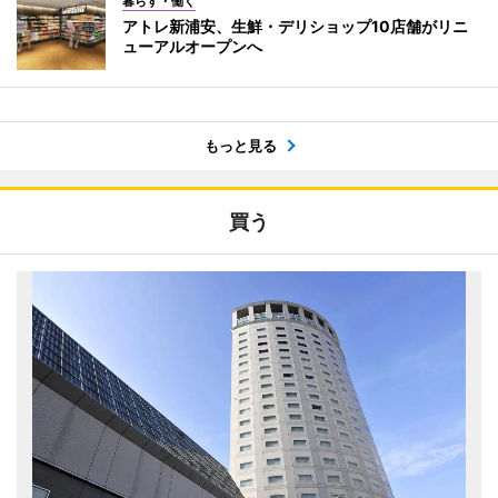
暮らす・働く
アトレ新浦安、生鮮・デリショップ10店舗がリニ
ューアルオープンへ
もっと見る
買う