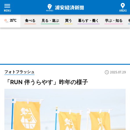
35°C
食べる
見る・遊ぶ
買う
暮らす・働く
学ぶ・知る
フォトフラッシュ
2025.07.29
「RUN 伴うらやす」昨年の様子