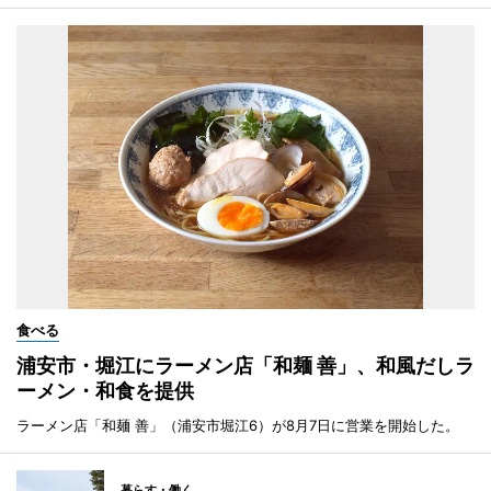
食べる
浦安市・堀江にラーメン店「和麺 善」、和風だしラ
ーメン・和食を提供
ラーメン店「和麺 善」（浦安市堀江6）が8月7日に営業を開始した。
暮らす・働く