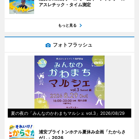
アスレチック・タイム測定
もっと見る
フォトフラッシュ
夏の夜の「みんなのかわまちマルシェ vol.3」2026/08/29
浦安ブライトンホテル夏休み企画「たからさ
がし」2026