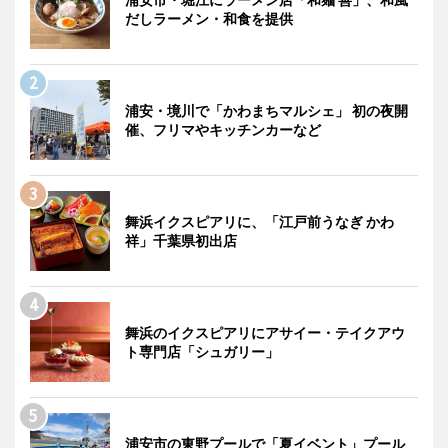
だしラーメン・和食を提供
浦安・境川で「かわまちマルシェ」 初の夜開
催、フリマやキッチンカーなど
舞浜イクスピアリに、「江戸前うなぎ かわ
祥」千葉県初出店
舞浜のイクスピアリにアサイー・テイクアウ
ト専門店「シュガリー」
浦安市の東野プールで「夏イベント」プール