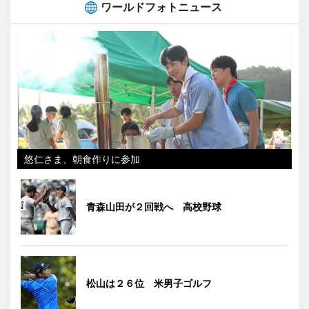
ワールドフォトニュース
悠仁さま、朝食作りに参加
青森山田が２回戦へ 高校野球
松山は２６位 米男子ゴルフ