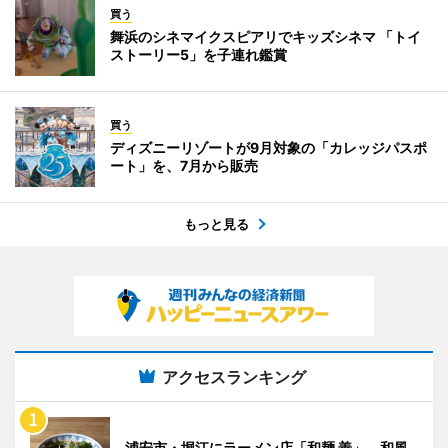
買う
舞浜のシネマイクスピアリでキッズシネマ 「トイ
ストーリー5」を子連れ鑑賞
買う
ディズニーリゾートが9月対象の「カレッジパスポ
ート」を、7月から販売
もっと見る
アクセスランキング
浦安市・堀江にラーメン店「和麺 善」、和風