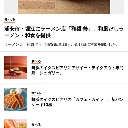
食べる
浦安市・堀江にラーメン店「和麺 善」、和風だしラ
ーメン・和食を提供
ラーメン店「和麺 善」（浦安市堀江6）が8月7日に営業を開始した。
食べる
舞浜のイクスピアリにアサイー・テイクアウト専門
店「シュガリー」
食べる
舞浜のイクスピアリの「カフェ・カイラ」、新パン
ケーキ10種
食べる