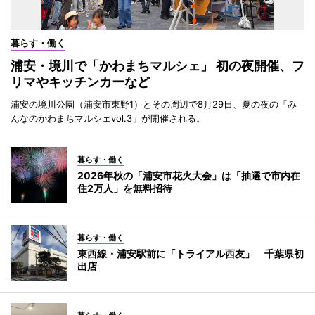
暮らす・働く
浦安・境川で「かわまちマルシェ」 初の夜開催、フ
リマやキッチンカーなど
浦安の境川公園（浦安市東野1）とその周辺で8月29日、夏の夜の「み
んなのかわまちマルシェvol.3」が開催される。
暮らす・働く
2026年秋の「浦安市花火大会」は「抽選で市内在
住2万人」を無料招待
暮らす・働く
東西線・浦安駅前に「トライアル西友」 千葉県初
出店