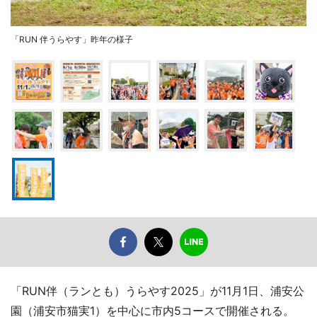
「RUN 伴うらやす」昨年の様子
「RUN伴（ランとも）うらやす2025」が11月1日、浦安公
園（浦安市猫実1）を中心に市内5コースで開催される。