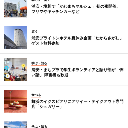
浦安・境川で「かわまちマルシェ」 初の夜開催、
フリマやキッチンカーなど
買う
浦安ブライトンホテル夏休み企画「たからさがし」
ゲスト無料参加
学ぶ・知る
浦安・まちプラで学生ボランティアと語り部が「怖
い話」 障害者も歓迎
食べる
舞浜のイクスピアリにアサイー・テイクアウト専門
店「シュガリー」
学ぶ・知る