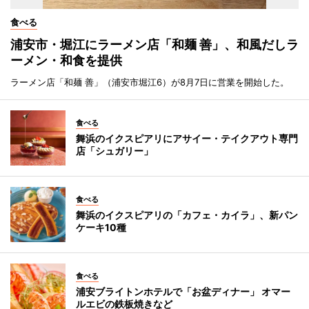
食べる
浦安市・堀江にラーメン店「和麺 善」、和風だしラ
ーメン・和食を提供
ラーメン店「和麺 善」（浦安市堀江6）が8月7日に営業を開始した。
食べる
舞浜のイクスピアリにアサイー・テイクアウト専門
店「シュガリー」
食べる
舞浜のイクスピアリの「カフェ・カイラ」、新パン
ケーキ10種
食べる
浦安ブライトンホテルで「お盆ディナー」 オマー
ルエビの鉄板焼きなど