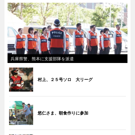
兵庫県警、熊本に支援部隊を派遣
村上、２５号ソロ 大リーグ
悠仁さま、朝食作りに参加