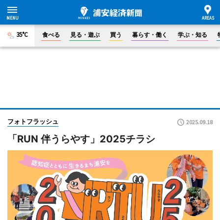
35°C
食べる
見る・遊ぶ
買う
暮らす・働く
学ぶ・知る
フォトフラッシュ
2025.09.18
「RUN 伴うらやす」2025チラシ