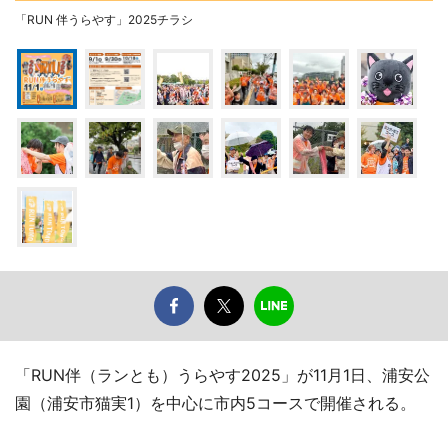
「RUN 伴うらやす」2025チラシ
「RUN伴（ランとも）うらやす2025」が11月1日、浦安公
園（浦安市猫実1）を中心に市内5コースで開催される。