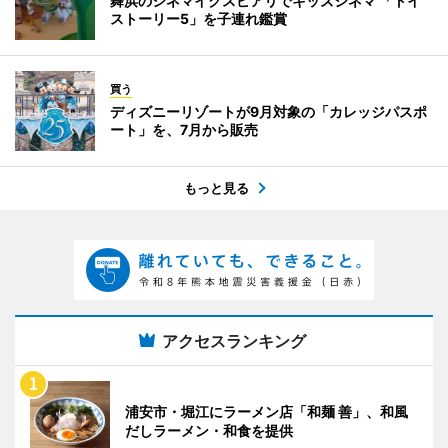
舞浜のシネマイクスピアリでキッズシネマ 「トイ
ストーリー5」を子連れ鑑賞
買う
ディズニーリゾートが9月対象の「カレッジパスポ
ート」を、7月から販売
もっと見る
アクセスランキング
浦安市・堀江にラーメン店「和麺 善」、和風
だしラーメン・和食を提供