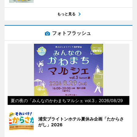
もっと見る
フォトフラッシュ
夏の夜の「みんなのかわまちマルシェ vol.3」2026/08/29
浦安ブライトンホテル夏休み企画「たからさ
がし」2026