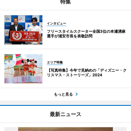
特集
インタビュー
フリースタイルスクーター全国3位の本瀬湧麻
選手が浦安市長を表敬訪問
エリア特集
【写真特集】今年で見納めの「ディズニー・ク
リスマス・ストーリーズ」2024
もっと見る
最新ニュース