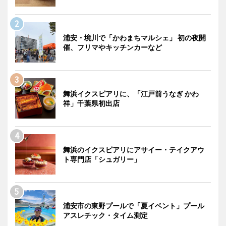
浦安・境川で「かわまちマルシェ」 初の夜開
催、フリマやキッチンカーなど
舞浜イクスピアリに、「江戸前うなぎ かわ
祥」千葉県初出店
舞浜のイクスピアリにアサイー・テイクアウ
ト専門店「シュガリー」
浦安市の東野プールで「夏イベント」プール
アスレチック・タイム測定