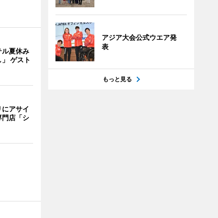
アジア大会公式ウエア発
表
テル夏休み
」 ゲスト
もっと見る
リにアサイ
専門店「シ