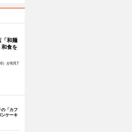
店「和麺
・和食を
6）が8月7
リの「カフ
パンケーキ