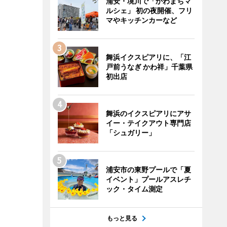
浦安・境川で「かわまちマ
ルシェ」 初の夜開催、フリ
マやキッチンカーなど
舞浜イクスピアリに、「江
戸前うなぎ かわ祥」千葉県
初出店
舞浜のイクスピアリにアサ
イー・テイクアウト専門店
「シュガリー」
浦安市の東野プールで「夏
イベント」プールアスレチ
ック・タイム測定
もっと見る