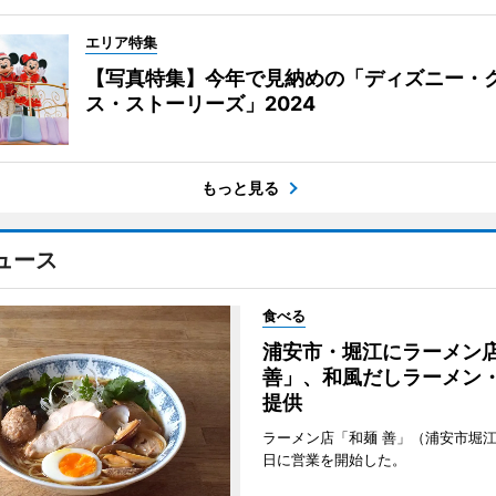
エリア特集
【写真特集】今年で見納めの「ディズニー・
ス・ストーリーズ」2024
もっと見る
ュース
食べる
浦安市・堀江にラーメン
善」、和風だしラーメン
提供
ラーメン店「和麺 善」（浦安市堀江
日に営業を開始した。