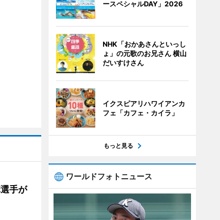
ースペシャルDAY」2026
NHK「おかあさんといっし
ょ」の元歌のお兄さん 横山
だいすけさん
イクスピアリハワイアンカ
フェ「カフェ・カイラ」
もっと見る
ワールドフォトニュース
麻選手が