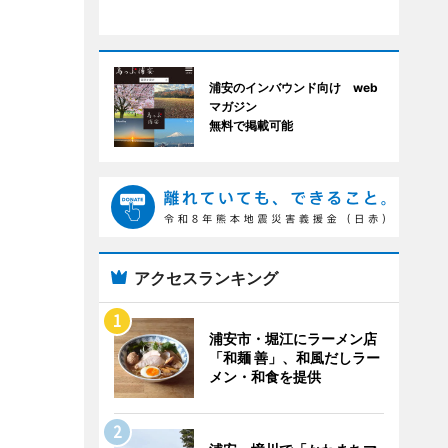
浦安のインバウンド向け web
マガジン
無料で掲載可能
アクセスランキング
浦安市・堀江にラーメン店
「和麺 善」、和風だしラー
メン・和食を提供