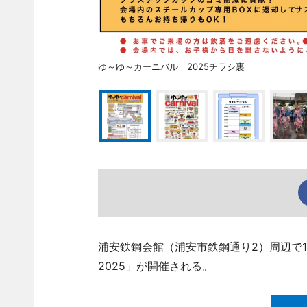
ゆ～ゆ～カーニバル 2025チラシ裏
浦安鉄鋼会館（浦安市鉄鋼通り2）周辺で
2025」が開催される。