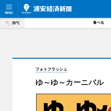
食べる
35°C
フォトフラッシュ
ゆ～ゆ～カーニバル 