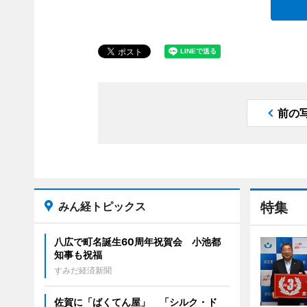
前の
みん経トピックス
特集
八広で町名誕生60周年祝賀会 小池都
知事も祝福
すみだ経済新聞
佐賀に「ばくてん屋」 「シルク・ド