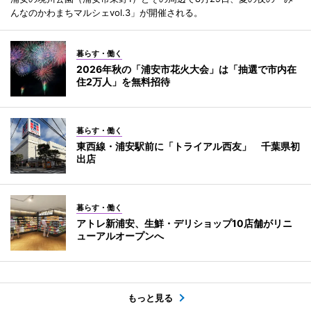
んなのかわまちマルシェvol.3」が開催される。
暮らす・働く
2026年秋の「浦安市花火大会」は「抽選で市内在
住2万人」を無料招待
暮らす・働く
東西線・浦安駅前に「トライアル西友」 千葉県初
出店
暮らす・働く
アトレ新浦安、生鮮・デリショップ10店舗がリニ
ューアルオープンへ
もっと見る