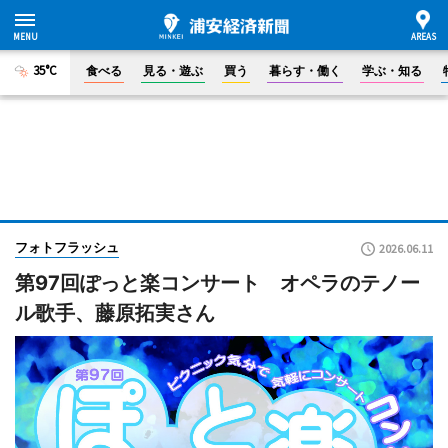
35°C
食べる
見る・遊ぶ
買う
暮らす・働く
学ぶ・知る
フォトフラッシュ
2026.06.11
第97回ぽっと楽コンサート オペラのテノー
ル歌手、藤原拓実さん