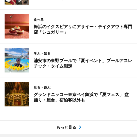
食べる
舞浜のイクスピアリにアサイー・テイクアウト専門
店「シュガリー」
学ぶ・知る
浦安市の東野プールで「夏イベント」プールアスレ
チック・タイム測定
見る・遊ぶ
グランドニッコー東京ベイ舞浜で「夏フェス」 盆
踊り・屋台、宿泊客以外も
もっと見る