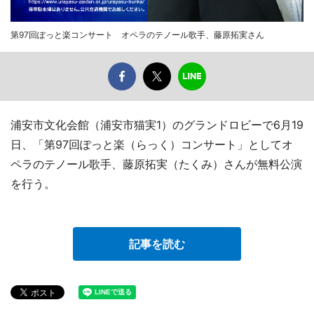
第97回ぽっと楽コンサート オペラのテノール歌手、藤原拓実さん
浦安市文化会館（浦安市猫実1）のグランドロビーで6月19
日、「第97回ぽっと楽（らっく）コンサート」としてオ
ペラのテノール歌手、藤原拓実（たくみ）さんが無料公演
を行う。
記事を読む