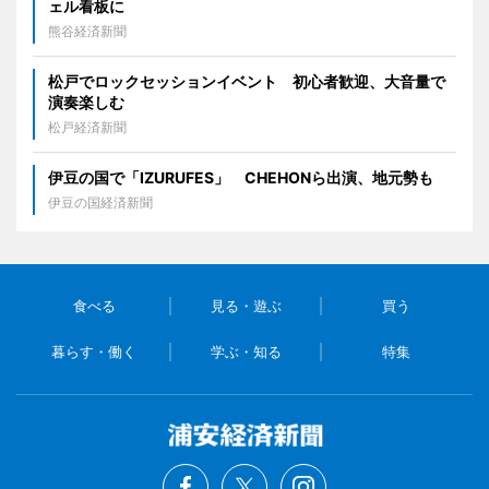
ェル看板に
熊谷経済新聞
松戸でロックセッションイベント 初心者歓迎、大音量で
演奏楽しむ
松戸経済新聞
伊豆の国で「IZURUFES」 CHEHONら出演、地元勢も
伊豆の国経済新聞
食べる
見る・遊ぶ
買う
暮らす・働く
学ぶ・知る
特集