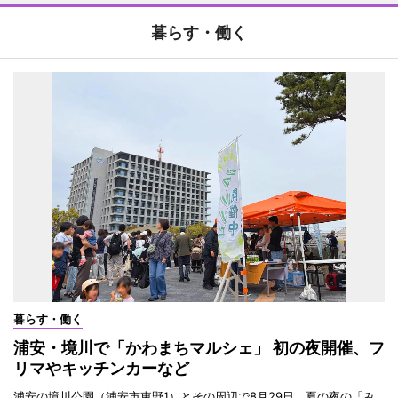
暮らす・働く
暮らす・働く
浦安・境川で「かわまちマルシェ」 初の夜開催、フ
リマやキッチンカーなど
浦安の境川公園（浦安市東野1）とその周辺で8月29日、夏の夜の「み