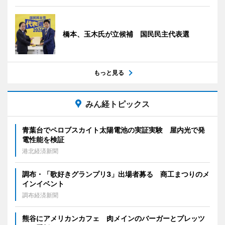
橋本、玉木氏が立候補 国民民主代表選
もっと見る
みん経トピックス
青葉台でペロブスカイト太陽電池の実証実験 屋内光で発
電性能を検証
港北経済新聞
調布・「歌好きグランプリ3」出場者募る 商工まつりのメ
インイベント
調布経済新聞
熊谷にアメリカンカフェ 肉メインのバーガーとプレッツ