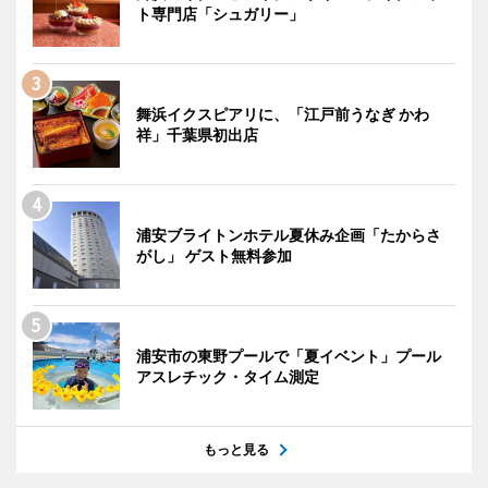
ト専門店「シュガリー」
舞浜イクスピアリに、「江戸前うなぎ かわ
祥」千葉県初出店
浦安ブライトンホテル夏休み企画「たからさ
がし」 ゲスト無料参加
浦安市の東野プールで「夏イベント」プール
アスレチック・タイム測定
もっと見る