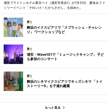
浦安ブライトンホテル東京ベイ（浦安市美浜1）が7月31日、夏休みファ
ミリーイベント「それいけ！たからさがし」を始めた。
買う
舞浜のイクスピアリで「スプラッシュ・チャレン
ジ」 ワークショップなど
買う
浦安・Wave101で「ミュージックキャンプ」 子ど
も参加のコンサート
買う
舞浜のシネマイクスピアリでキッズシネマ 「トイ
ストーリー5」を子連れ鑑賞
もっと見る