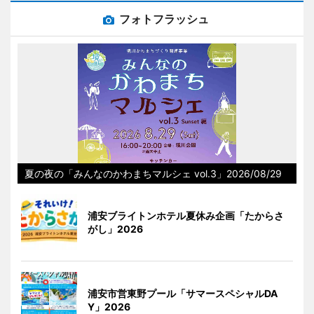
フォトフラッシュ
夏の夜の「みんなのかわまちマルシェ vol.3」2026/08/29
浦安ブライトンホテル夏休み企画「たからさ
がし」2026
浦安市営東野プール「サマースペシャルDA
Y」2026