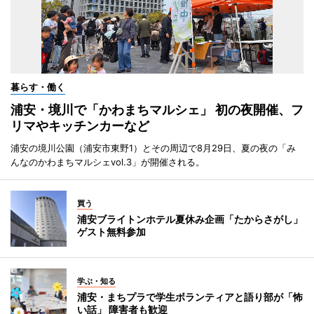
暮らす・働く
浦安・境川で「かわまちマルシェ」 初の夜開催、フ
リマやキッチンカーなど
浦安の境川公園（浦安市東野1）とその周辺で8月29日、夏の夜の「み
んなのかわまちマルシェvol.3」が開催される。
買う
浦安ブライトンホテル夏休み企画「たからさがし」
ゲスト無料参加
学ぶ・知る
浦安・まちプラで学生ボランティアと語り部が「怖
い話」 障害者も歓迎