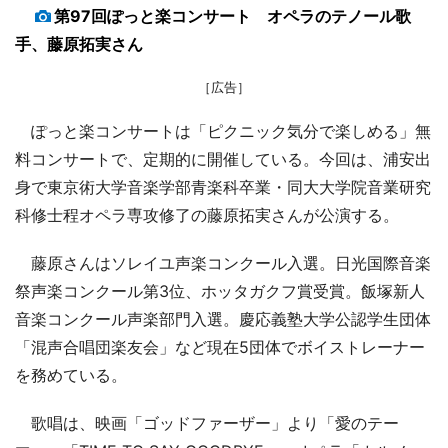
第97回ぽっと楽コンサート オペラのテノール歌
手、藤原拓実さん
［広告］
ぽっと楽コンサートは「ピクニック気分で楽しめる」無
料コンサートで、定期的に開催している。今回は、浦安出
身で東京術大学音楽学部青楽科卒業・同大大学院音業研究
科修士程オペラ専攻修了の藤原拓実さんが公演する。
藤原さんはソレイユ声楽コンクール入選。日光国際音楽
祭声楽コンクール第3位、ホッタガクフ賞受賞。飯塚新人
音楽コンクール声楽部門入選。慶応義塾大学公認学生団体
「混声合唱団楽友会」など現在5団体でボイストレーナー
を務めている。
歌唱は、映画「ゴッドファーザー」より「愛のテー