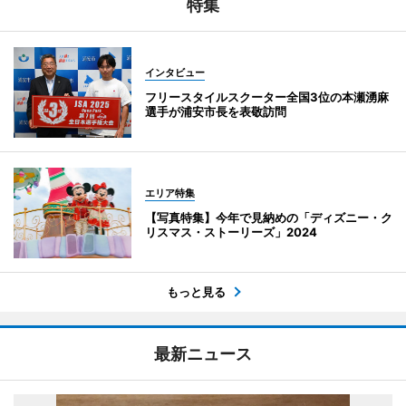
特集
インタビュー
フリースタイルスクーター全国3位の本瀬湧麻
選手が浦安市長を表敬訪問
エリア特集
【写真特集】今年で見納めの「ディズニー・ク
リスマス・ストーリーズ」2024
もっと見る
最新ニュース