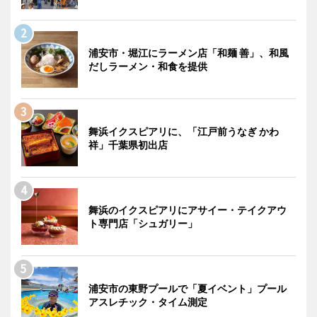
浦安市・堀江にラーメン店「和麺 善」、和風
だしラーメン・和食を提供
舞浜イクスピアリに、「江戸前うなぎ かわ
祥」千葉県初出店
舞浜のイクスピアリにアサイー・テイクアウ
ト専門店「シュガリー」
浦安市の東野プールで「夏イベント」プール
アスレチック・タイム測定