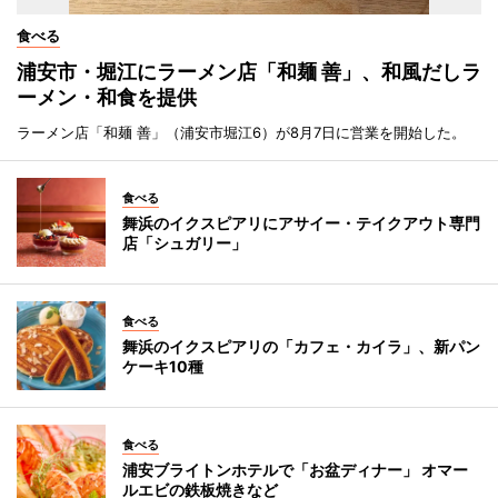
食べる
浦安市・堀江にラーメン店「和麺 善」、和風だしラ
ーメン・和食を提供
ラーメン店「和麺 善」（浦安市堀江6）が8月7日に営業を開始した。
食べる
舞浜のイクスピアリにアサイー・テイクアウト専門
店「シュガリー」
食べる
舞浜のイクスピアリの「カフェ・カイラ」、新パン
ケーキ10種
食べる
浦安ブライトンホテルで「お盆ディナー」 オマー
ルエビの鉄板焼きなど