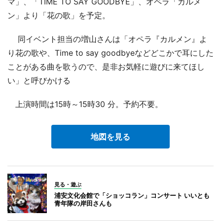
マ」、「TIME TO SAY GOODBYE」、オペラ「カルメ
ン」より「花の歌」を予定。
同イベント担当の増山さんは「オペラ『カルメン』よ
り花の歌や、Time to say goodbyeなどどこかで耳にした
ことがある曲を歌うので、是非お気軽に遊びに来てほし
い」と呼びかける
上演時間は15時～15時30 分。予約不要。
地図を見る
見る・遊ぶ
浦安文化会館で「ショッコラン」コンサート いいとも
青年隊の岸田さんも