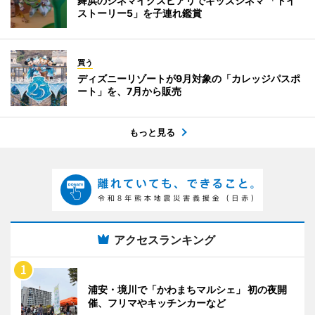
舞浜のシネマイクスピアリでキッズシネマ 「トイ
ストーリー5」を子連れ鑑賞
買う
ディズニーリゾートが9月対象の「カレッジパスポ
ート」を、7月から販売
もっと見る
アクセスランキング
浦安・境川で「かわまちマルシェ」 初の夜開
催、フリマやキッチンカーなど