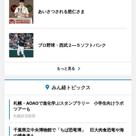
あいさつされる悠仁さま
プロ野球・西武２―５ソフトバンク
もっと見る
みん経トピックス
札幌・AOAOで進化学ぶスタンプラリー 小学生向けラボ
ツアーも
札幌経済新聞
千葉県立中央博物館で「ちば恐竜博」 巨大肉食恐竜や海
の捕食者も