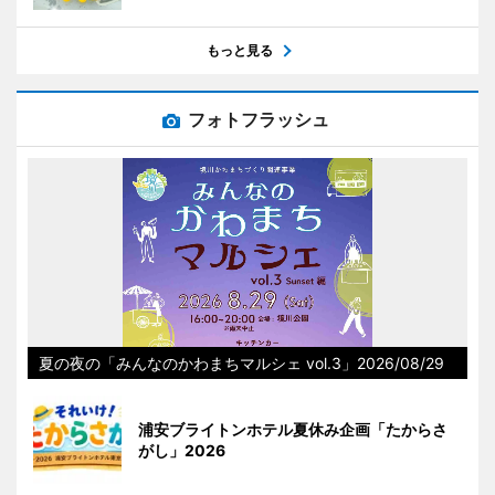
もっと見る
フォトフラッシュ
夏の夜の「みんなのかわまちマルシェ vol.3」2026/08/29
浦安ブライトンホテル夏休み企画「たからさ
がし」2026