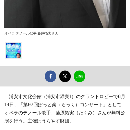
オペラ テノール歌手 藤原拓実さん
浦安市文化会館（浦安市猫実1）のグランドロビーで6月
19日、「第97回ぽっと楽（らっく）コンサート」として
オペラのテノール歌手、藤原拓実（たくみ）さんが無料公
演を行う。主催はうらやす財団。