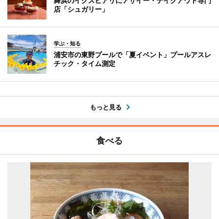
舞浜のイクスピアリにアサイー・テイクアウト専門
店「シュガリー」
学ぶ・知る
浦安市の東野プールで「夏イベント」プールアスレ
チック・タイム測定
もっと見る
食べる