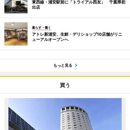
東西線・浦安駅前に「トライアル西友」 千葉県初
出店
暮らす・働く
アトレ新浦安、生鮮・デリショップ10店舗がリニ
ューアルオープンへ
もっと見る
買う