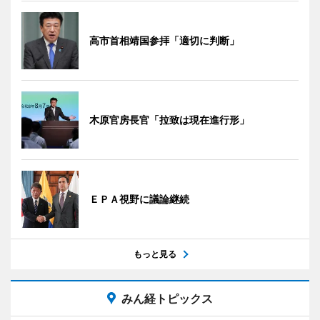
高市首相靖国参拝「適切に判断」
木原官房長官「拉致は現在進行形」
ＥＰＡ視野に議論継続
もっと見る
みん経トピックス