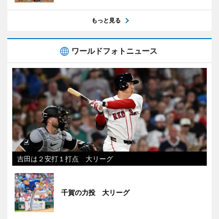
もっと見る
ワールドフォトニュース
吉田は２安打１打点 大リーグ
千賀の力投 大リーグ