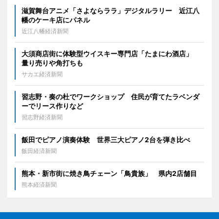
滋賀舞台アニメ「さよならララ」デジタルラリー 近江八
幡のケーキ店にパネル
近江八幡経済新聞
大須商店街に体験型ウイスキー専門店「たまにわ酒店」
量り売りや角打ちも
サカエ経済新聞
習志野・奏の杜でワークショップ 住民が育てたラベンダ
ーでリース作りなど
習志野経済新聞
飯田でピアノ演奏体験 世界三大ピアノ2台を弾き比べ
飯田経済新聞
熊本・新市街に焼き鳥チェーン「鳥貴族」 県内2店舗目
熊本経済新聞