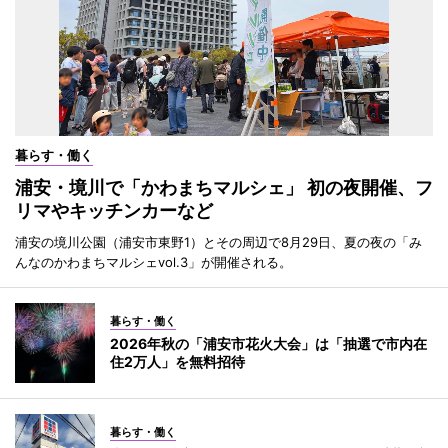
暮らす・働く
浦安・境川で「かわまちマルシェ」 初の夜開催、フ
リマやキッチンカーなど
浦安の境川公園（浦安市東野1）とその周辺で8月29日、夏の夜の「み
んなのかわまちマルシェvol.3」が開催される。
暮らす・働く
2026年秋の「浦安市花火大会」は「抽選で市内在
住2万人」を無料招待
暮らす・働く