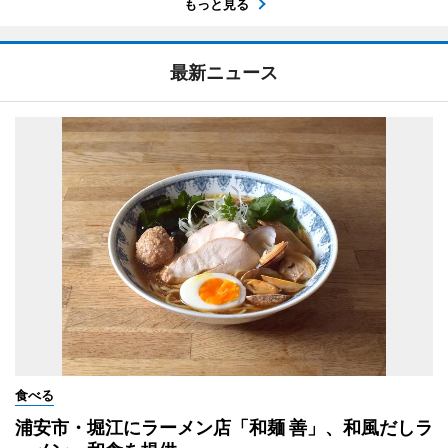
もっと見る
最新ニュース
食べる
浦安市・堀江にラーメン店「和麺 善」、和風だしラ