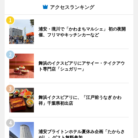
アクセスランキング
浦安・境川で「かわまちマルシェ」 初の夜開
催、フリマやキッチンカーなど
舞浜のイクスピアリにアサイー・テイクアウ
ト専門店「シュガリー」
舞浜イクスピアリに、「江戸前うなぎ かわ
祥」千葉県初出店
浦安ブライトンホテル夏休み企画「たからさ
がし」 ゲスト無料参加