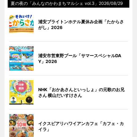
夏の夜の「みんなのかわまちマルシェ vol.3」2026/08/29
浦安ブライトンホテル夏休み企画「たからさ
がし」2026
浦安市営東野プール「サマースペシャルDA
Y」2026
NHK「おかあさんといっしょ」の元歌のお兄
さん 横山だいすけさん
イクスピアリハワイアンカフェ「カフェ・カ
イラ」