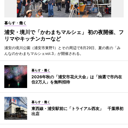
暮らす・働く
浦安・境川で「かわまちマルシェ」 初の夜開催、フ
リマやキッチンカーなど
浦安の境川公園（浦安市東野1）とその周辺で8月29日、夏の夜の「み
んなのかわまちマルシェvol.3」が開催される。
暮らす・働く
2026年秋の「浦安市花火大会」は「抽選で市内在
住2万人」を無料招待
暮らす・働く
東西線・浦安駅前に「トライアル西友」 千葉県初
出店