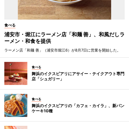
食べる
浦安市・堀江にラーメン店「和麺 善」、和風だしラ
ーメン・和食を提供
ラーメン店「和麺 善」（浦安市堀江6）が8月7日に営業を開始した。
食べる
舞浜のイクスピアリにアサイー・テイクアウト専門
店「シュガリー」
食べる
舞浜のイクスピアリの「カフェ・カイラ」、新パン
ケーキ10種