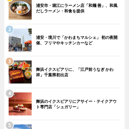
浦安市・堀江にラーメン店「和麺 善」、和風
だしラーメン・和食を提供
浦安・境川で「かわまちマルシェ」 初の夜開
催、フリマやキッチンカーなど
舞浜イクスピアリに、「江戸前うなぎ かわ
祥」千葉県初出店
舞浜のイクスピアリにアサイー・テイクアウ
ト専門店「シュガリー」