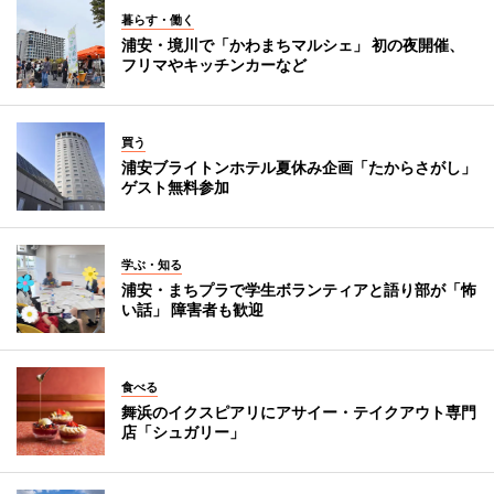
暮らす・働く
浦安・境川で「かわまちマルシェ」 初の夜開催、
フリマやキッチンカーなど
買う
浦安ブライトンホテル夏休み企画「たからさがし」
ゲスト無料参加
学ぶ・知る
浦安・まちプラで学生ボランティアと語り部が「怖
い話」 障害者も歓迎
食べる
舞浜のイクスピアリにアサイー・テイクアウト専門
店「シュガリー」