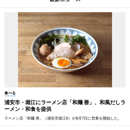
食べる
浦安市・堀江にラーメン店「和麺 善」、和風だしラ
ーメン・和食を提供
ラーメン店「和麺 善」（浦安市堀江6）が8月7日に営業を開始した。