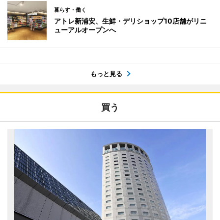
暮らす・働く
アトレ新浦安、生鮮・デリショップ10店舗がリニ
ューアルオープンへ
もっと見る
買う