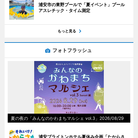
浦安市の東野プールで「夏イベント」プール
アスレチック・タイム測定
もっと見る
フォトフラッシュ
夏の夜の「みんなのかわまちマルシェ vol.3」2026/08/29
浦安ブライトンホテル夏休み企画「たからさ