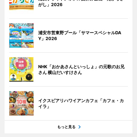
がし」2026
浦安市営東野プール「サマースペシャルDA
Y」2026
NHK「おかあさんといっしょ」の元歌のお兄
さん 横山だいすけさん
イクスピアリハワイアンカフェ「カフェ・カ
イラ」
もっと見る