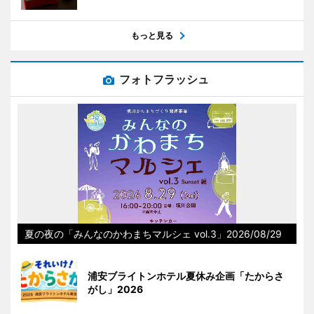
もっと見る
フォトフラッシュ
夏の夜の「みんなのかわまちマルシェ vol.3」2026/08/29
浦安ブライトンホテル夏休み企画「たからさ
がし」2026