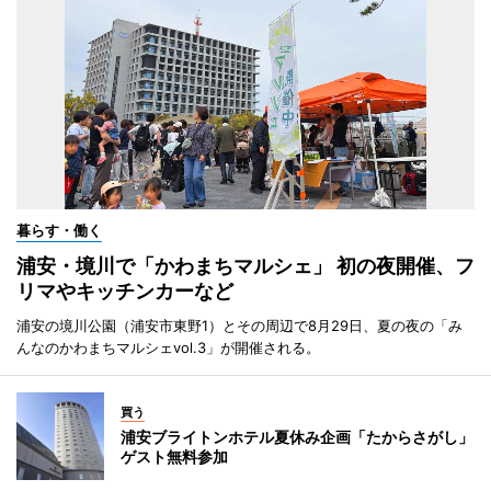
暮らす・働く
浦安・境川で「かわまちマルシェ」 初の夜開催、フ
リマやキッチンカーなど
浦安の境川公園（浦安市東野1）とその周辺で8月29日、夏の夜の「み
んなのかわまちマルシェvol.3」が開催される。
買う
浦安ブライトンホテル夏休み企画「たからさがし」
ゲスト無料参加