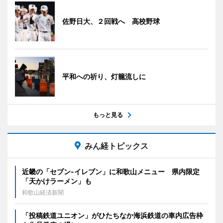
佐野日大、２回戦へ 高校野球
平和への祈り、灯籠流しに
もっと見る
みん経トピックス
近畿の「セブン-イレブン」に和歌山メニュー 県内限定
「天かけラーメン」も
和歌山経済新聞
「投稿鉄道ユニオン」がひたちなか海浜鉄道の車内広告枠