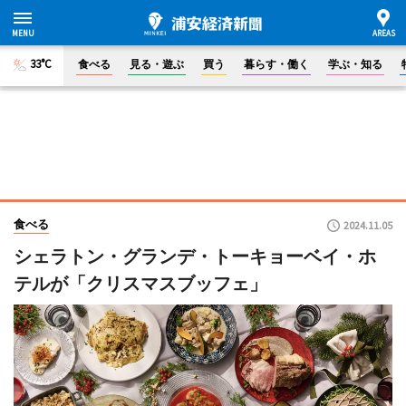
33°C
食べる
見る・遊ぶ
買う
暮らす・働く
学ぶ・知る
食べる
2024.11.05
シェラトン・グランデ・トーキョーベイ・ホ
テルが「クリスマスブッフェ」