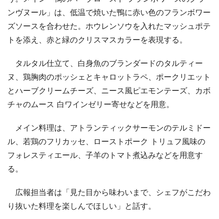
ンヴヌール」は、低温で焼いた鴨に赤い色のフランボワー
ズソースを合わせた。ホウレンソウを入れたマッシュポテ
トを添え、赤と緑のクリスマスカラーを表現する。
タルタル仕立て、白身魚のブランダードのタルティー
ヌ、鶏胸肉のポッシェとキャロットラペ、ポークリエット
とハーブクリームチーズ、ニース風ピエモンテーズ、カボ
チャのムース 白ワインゼリー寄せなどを用意。
メイン料理は、アトランティックサーモンのテルミドー
ル、若鶏のフリカッセ、ローストポーク トリュフ風味の
フォレスティエール、子羊のトマト煮込みなどを用意す
る。
広報担当者は「見た目から味わいまで、シェフがこだわ
り抜いた料理を楽しんでほしい」と話す。