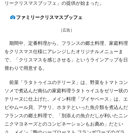
リークリスマスブッフェ」の提供が始まった。
ファミリークリスマスブッフェ
［広告］
期間中、定番料理から、フランスの郷土料理、家庭料理
をクリスマス仕様にアレンジしたオリジナルメニューま
で、「クリスマスを感じさせる」というラインアップを日
替わりで用意する。
前菜「ラタトゥイユのテリーヌ」は、野菜をトマトコン
ソメで煮込んだ南仏の家庭料理ラタトゥイユをゼリー状の
テリーヌに仕上げた。メイン料理「ブイヤベース」は、エ
ビやムール貝、アサリ、ホタテといった魚介類を煮込んだ
フランスの郷土料理で、「別添えの魚介だしが利いたニン
ニクマヨネーズとのコンビネーションもお薦め」だとい
う。メイン「鴨のハーブロースト フランボワーズのグラ