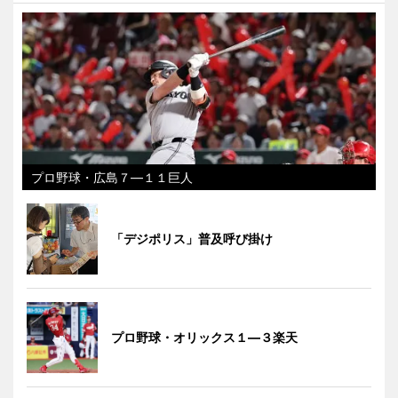
プロ野球・広島７―１１巨人
「デジポリス」普及呼び掛け
プロ野球・オリックス１―３楽天