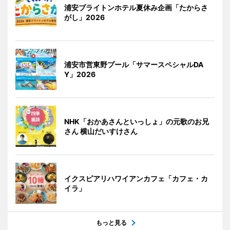
浦安ブライトンホテル夏休み企画「たからさ
がし」2026
浦安市営東野プール「サマースペシャルDA
Y」2026
NHK「おかあさんといっしょ」の元歌のお兄
さん 横山だいすけさん
イクスピアリハワイアンカフェ「カフェ・カ
イラ」
もっと見る