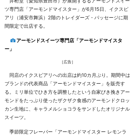
井桁堂（愛知県豊田市）が展開するるアーモンドスイー
ツ専門店「アーモンドマイスター」が6月15日、イクスピ
アリ（浦安市舞浜）2階のトレイダーズ・パッセージに期
間限定で出店する。
アーモンドスイーツ専門店「アーモンドマイスタ
ー」
［広告］
同店のイクスピアリへの出店は約10カ月ぶり。期間中は
ブランドの代表商品「アーモンドマイスター」を販売す
る。ミリ単位でひき方を調整したという自家びき挽きアー
モンドをたっぷり使ったザクザク食感のアーモンドクロッ
カン生地に、キャラメルショコラをサンドしたオリジナル
スイーツ。
季節限定フレーバー「アーモンドマイスター レモンラ