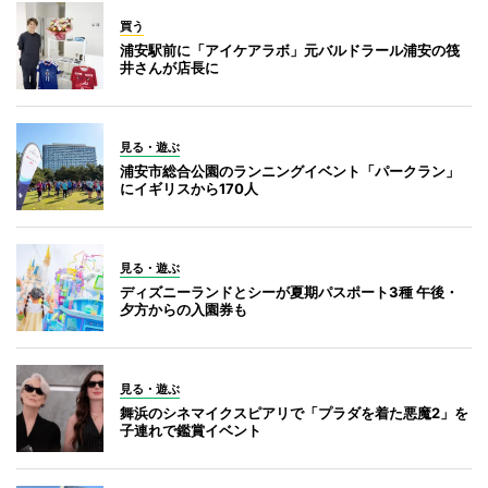
買う
浦安駅前に「アイケアラボ」元バルドラール浦安の筏
井さんが店長に
見る・遊ぶ
浦安市総合公園のランニングイベント「パークラン」
にイギリスから170人
見る・遊ぶ
ディズニーランドとシーが夏期パスポート3種 午後・
夕方からの入園券も
見る・遊ぶ
舞浜のシネマイクスピアリで「プラダを着た悪魔2」を
子連れで鑑賞イベント