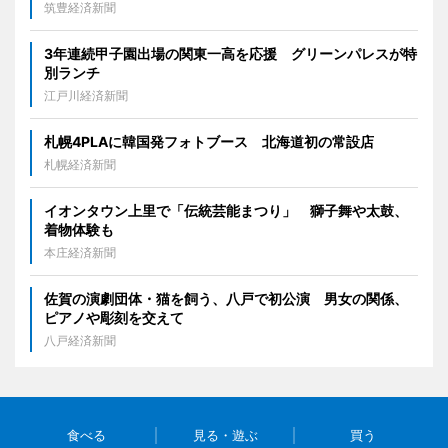
筑豊経済新聞
3年連続甲子園出場の関東一高を応援 グリーンパレスが特
別ランチ
江戸川経済新聞
札幌4PLAに韓国発フォトブース 北海道初の常設店
札幌経済新聞
イオンタウン上里で「伝統芸能まつり」 獅子舞や太鼓、
着物体験も
本庄経済新聞
佐賀の演劇団体・猫を飼う、八戸で初公演 男女の関係、
ピアノや彫刻を交えて
八戸経済新聞
食べる
見る・遊ぶ
買う