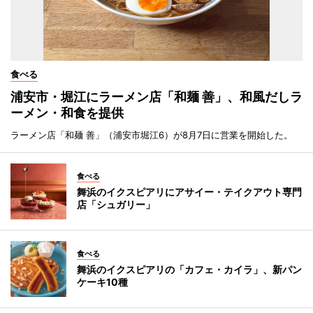
食べる
浦安市・堀江にラーメン店「和麺 善」、和風だしラ
ーメン・和食を提供
ラーメン店「和麺 善」（浦安市堀江6）が8月7日に営業を開始した。
食べる
舞浜のイクスピアリにアサイー・テイクアウト専門
店「シュガリー」
食べる
舞浜のイクスピアリの「カフェ・カイラ」、新パン
ケーキ10種