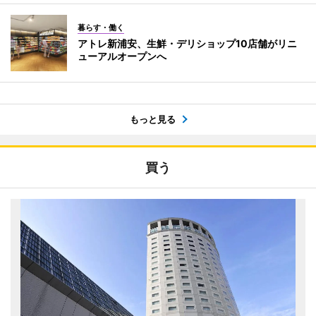
暮らす・働く
アトレ新浦安、生鮮・デリショップ10店舗がリニ
ューアルオープンへ
もっと見る
買う