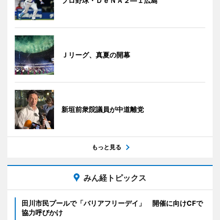
プロ野球・ＤｅＮＡ２―１広島
Ｊリーグ、真夏の開幕
新垣前衆院議員が中道離党
もっと見る
みん経トピックス
田川市民プールで「バリアフリーデイ」 開催に向けCFで
協力呼びかけ