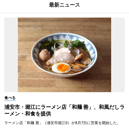
最新ニュース
食べる
浦安市・堀江にラーメン店「和麺 善」、和風だしラ
ーメン・和食を提供
ラーメン店「和麺 善」（浦安市堀江6）が8月7日に営業を開始した。