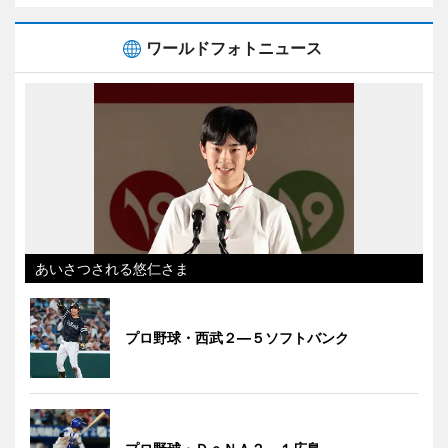
ワールドフォトニュース
あいさつされる悠仁さま
プロ野球・西武２―５ソフトバンク