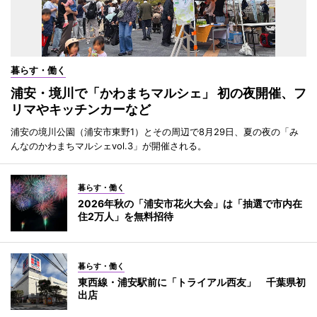
暮らす・働く
浦安・境川で「かわまちマルシェ」 初の夜開催、フ
リマやキッチンカーなど
浦安の境川公園（浦安市東野1）とその周辺で8月29日、夏の夜の「み
んなのかわまちマルシェvol.3」が開催される。
暮らす・働く
2026年秋の「浦安市花火大会」は「抽選で市内在
住2万人」を無料招待
暮らす・働く
東西線・浦安駅前に「トライアル西友」 千葉県初
出店