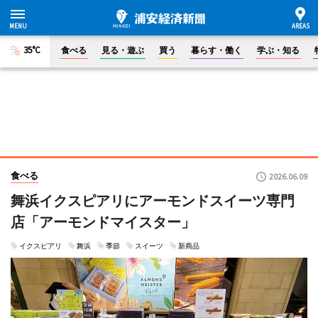
35°C
食べる
見る・遊ぶ
買う
暮らす・働く
学ぶ・知る
食べる
2026.06.09
舞浜イクスピアリにアーモンドスイーツ専門
店「アーモンドマイスター」
イクスピアリ
舞浜
季節
スイーツ
新商品