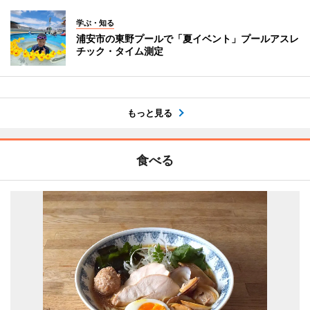
学ぶ・知る
浦安市の東野プールで「夏イベント」プールアスレ
チック・タイム測定
もっと見る
食べる