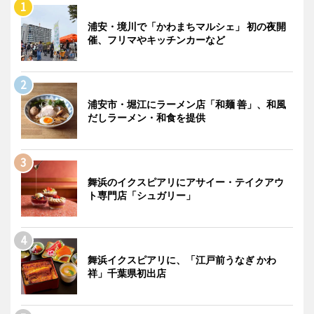
浦安・境川で「かわまちマルシェ」 初の夜開
催、フリマやキッチンカーなど
浦安市・堀江にラーメン店「和麺 善」、和風
だしラーメン・和食を提供
舞浜のイクスピアリにアサイー・テイクアウ
ト専門店「シュガリー」
舞浜イクスピアリに、「江戸前うなぎ かわ
祥」千葉県初出店