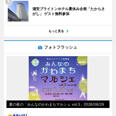
浦安ブライトンホテル夏休み企画「たからさ
がし」 ゲスト無料参加
もっと見る
フォトフラッシュ
夏の夜の「みんなのかわまちマルシェ vol.3」2026/08/29