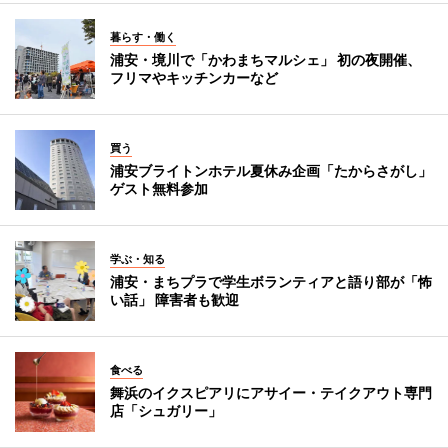
暮らす・働く
浦安・境川で「かわまちマルシェ」 初の夜開催、
フリマやキッチンカーなど
買う
浦安ブライトンホテル夏休み企画「たからさがし」
ゲスト無料参加
学ぶ・知る
浦安・まちプラで学生ボランティアと語り部が「怖
い話」 障害者も歓迎
食べる
舞浜のイクスピアリにアサイー・テイクアウト専門
店「シュガリー」