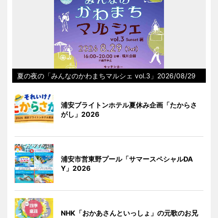
夏の夜の「みんなのかわまちマルシェ vol.3」2026/08/29
浦安ブライトンホテル夏休み企画「たからさ
がし」2026
浦安市営東野プール「サマースペシャルDA
Y」2026
NHK「おかあさんといっしょ」の元歌のお兄