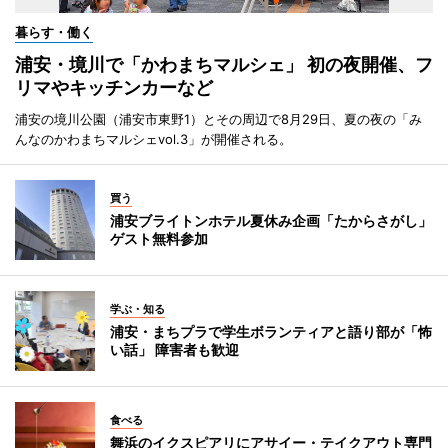
暮らす・働く
浦安・境川で「かわまちマルシェ」 初の夜開催、フ
リマやキッチンカーなど
浦安の境川公園（浦安市東野1）とその周辺で8月29日、夏の夜の「み
んなのかわまちマルシェvol.3」が開催される。
買う
浦安ブライトンホテル夏休み企画「たからさがし」
ゲスト無料参加
学ぶ・知る
浦安・まちプラで学生ボランティアと語り部が「怖
い話」 障害者も歓迎
食べる
舞浜のイクスピアリにアサイー・テイクアウト専門