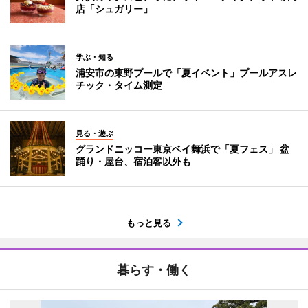
店「シュガリー」
学ぶ・知る
浦安市の東野プールで「夏イベント」プールアスレ
チック・タイム測定
見る・遊ぶ
グランドニッコー東京ベイ舞浜で「夏フェス」 盆
踊り・屋台、宿泊客以外も
もっと見る
暮らす・働く