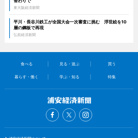
替わりで
東大阪経済新聞
平川・長谷川鉄工が全国大会一次審査に挑む 浮世絵を10
層の鋼板で再現
弘前経済新聞
食べる
見る・遊ぶ
買う
暮らす・働く
学ぶ・知る
特集