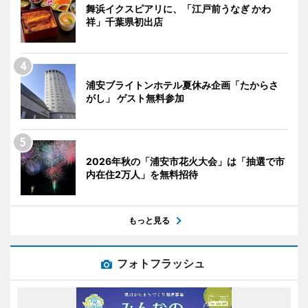
舞浜イクスピアリに、「江戸前うなぎ かわ
祥」千葉県初出店
浦安ブライトンホテル夏休み企画「たからさ
がし」 ゲスト無料参加
2026年秋の「浦安市花火大会」は「抽選で市
内在住2万人」を無料招待
もっと見る
フォトフラッシュ