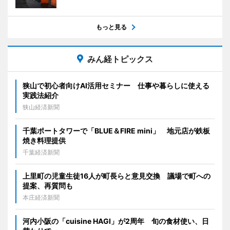
もっと見る
みん経トピックス
狭山で初心者向けAI活用セミナー 仕事や暮らしに使える
実践法紹介
狭山経済新聞
千葉ポートタワーで「BLUE＆FIRE mini」 地元店が鉄板
焼き料理提供
千葉経済新聞
上里町の児童生徒16人が町長らと意見交換 議場で町への
提案、再質問も
本庄経済新聞
河内小阪の「cuisine HAGI」が2周年 旬の食材使い、日