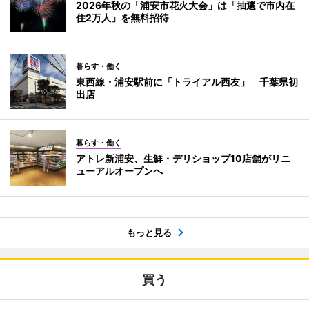
2026年秋の「浦安市花火大会」は「抽選で市内在
住2万人」を無料招待
暮らす・働く
東西線・浦安駅前に「トライアル西友」 千葉県初
出店
暮らす・働く
アトレ新浦安、生鮮・デリショップ10店舗がリニ
ューアルオープンへ
もっと見る
買う