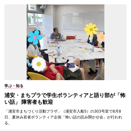
学ぶ・知る
浦安・まちプラで学生ボランティアと語り部が「怖
い話」 障害者も歓迎
「浦安市まちづくり活動プラザ」（浦安市入船5）の303号室で8月8
日、夏休み若者ボランティア企画「怖い話の読み聞かせ会」が行われ
る。