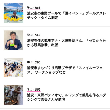
学ぶ・知る
浦安市の東野プールで「夏イベント」プールアスレ
チック・タイム測定
学ぶ・知る
浦安在住の競馬アナ・大澤幹朗さん、「ゼロから分
かる競馬教養」出版
学ぶ・知る
浦安市まちづくり活動プラザで「スマイルーフェ
ス」 ワークショップなど
学ぶ・知る
浦安・東野パティオで、ルワンダで義足を作るルダ
シングワ真美さんが講演