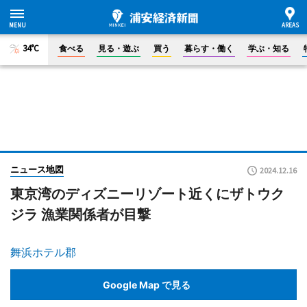
34°C
食べる
見る・遊ぶ
買う
暮らす・働く
学ぶ・知る
ニュース地図
2024.12.16
東京湾のディズニーリゾート近くにザトウク
ジラ 漁業関係者が目撃
舞浜ホテル郡
Google Map で見る