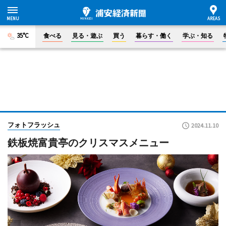
35°C
食べる
見る・遊ぶ
買う
暮らす・働く
学ぶ・知る
フォトフラッシュ
2024.11.10
鉄板焼富貴亭のクリスマスメニュー