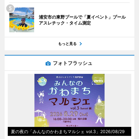
浦安市の東野プールで「夏イベント」プール
アスレチック・タイム測定
もっと見る
フォトフラッシュ
夏の夜の「みんなのかわまちマルシェ vol.3」2026/08/29