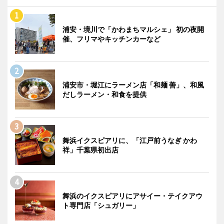
浦安・境川で「かわまちマルシェ」 初の夜開
催、フリマやキッチンカーなど
浦安市・堀江にラーメン店「和麺 善」、和風
だしラーメン・和食を提供
舞浜イクスピアリに、「江戸前うなぎ かわ
祥」千葉県初出店
舞浜のイクスピアリにアサイー・テイクアウ
ト専門店「シュガリー」