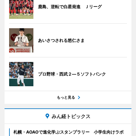
鹿島、逆転で白星発進 Ｊリーグ
あいさつされる悠仁さま
プロ野球・西武２―５ソフトバンク
もっと見る
みん経トピックス
札幌・AOAOで進化学ぶスタンプラリー 小学生向けラボ