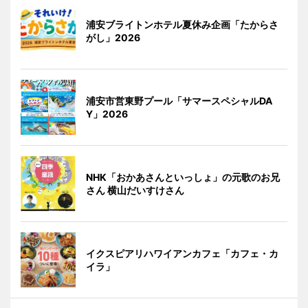
浦安ブライトンホテル夏休み企画「たからさ
がし」2026
浦安市営東野プール「サマースペシャルDA
Y」2026
NHK「おかあさんといっしょ」の元歌のお兄
さん 横山だいすけさん
イクスピアリハワイアンカフェ「カフェ・カ
イラ」