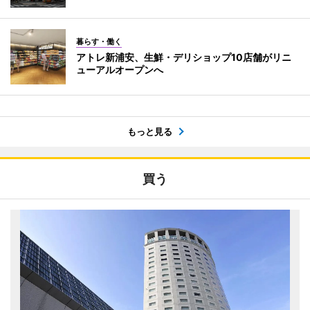
暮らす・働く
アトレ新浦安、生鮮・デリショップ10店舗がリニ
ューアルオープンへ
もっと見る
買う