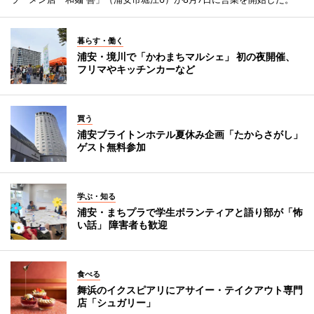
暮らす・働く
浦安・境川で「かわまちマルシェ」 初の夜開催、
フリマやキッチンカーなど
買う
浦安ブライトンホテル夏休み企画「たからさがし」
ゲスト無料参加
学ぶ・知る
浦安・まちプラで学生ボランティアと語り部が「怖
い話」 障害者も歓迎
食べる
舞浜のイクスピアリにアサイー・テイクアウト専門
店「シュガリー」