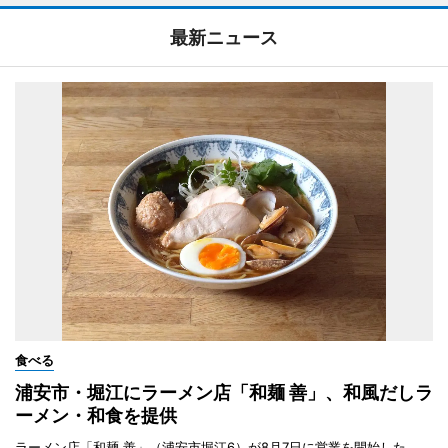
最新ニュース
食べる
浦安市・堀江にラーメン店「和麺 善」、和風だしラ
ーメン・和食を提供
ラーメン店「和麺 善」（浦安市堀江6）が8月7日に営業を開始した。