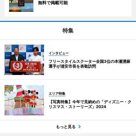
無料で掲載可能
特集
インタビュー
フリースタイルスクーター全国3位の本瀬湧麻
選手が浦安市長を表敬訪問
エリア特集
【写真特集】今年で見納めの「ディズニー・ク
リスマス・ストーリーズ」2024
もっと見る