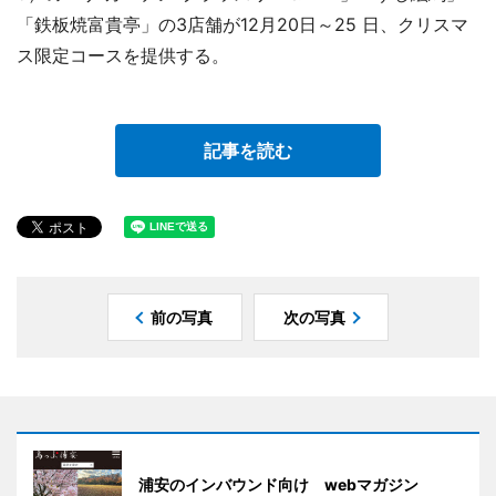
「鉄板焼富貴亭」の3店舗が12月20日～25 日、クリスマ
ス限定コースを提供する。
記事を読む
前の写真
次の写真
浦安のインバウンド向け webマガジン