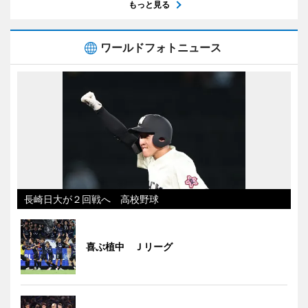
もっと見る
ワールドフォトニュース
長崎日大が２回戦へ 高校野球
喜ぶ植中 Ｊリーグ