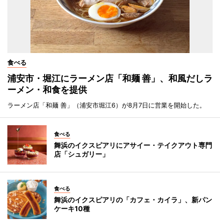
食べる
浦安市・堀江にラーメン店「和麺 善」、和風だしラ
ーメン・和食を提供
ラーメン店「和麺 善」（浦安市堀江6）が8月7日に営業を開始した。
食べる
舞浜のイクスピアリにアサイー・テイクアウト専門
店「シュガリー」
食べる
舞浜のイクスピアリの「カフェ・カイラ」、新パン
ケーキ10種