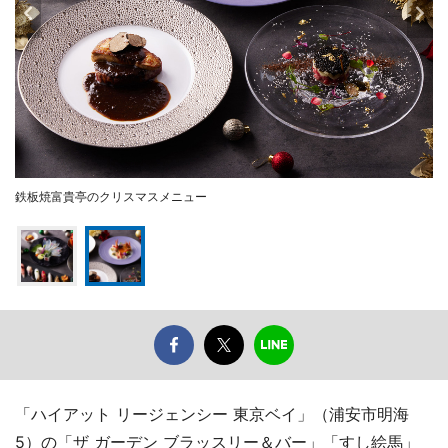
鉄板焼富貴亭のクリスマスメニュー
「ハイアット リージェンシー 東京ベイ」（浦安市明海
5）の「ザ ガーデン ブラッスリー＆バー」「すし絵馬」