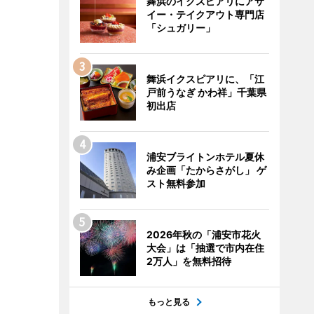
舞浜のイクスピアリにアサ
イー・テイクアウト専門店
「シュガリー」
舞浜イクスピアリに、「江
戸前うなぎ かわ祥」千葉県
初出店
浦安ブライトンホテル夏休
み企画「たからさがし」 ゲ
スト無料参加
2026年秋の「浦安市花火
大会」は「抽選で市内在住
2万人」を無料招待
もっと見る