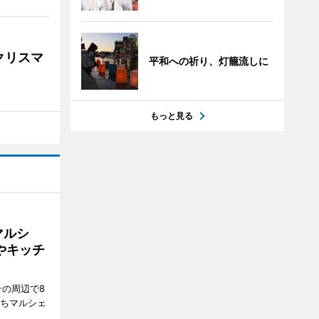
クリスマ
平和への祈り、灯籠流しに
もっと見る
マルシ
やキッチ
その周辺で8
まちマルシェ