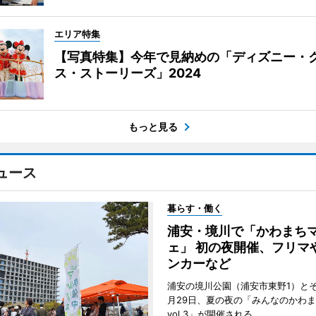
エリア特集
【写真特集】今年で見納めの「ディズニー・
ス・ストーリーズ」2024
もっと見る
ュース
暮らす・働く
浦安・境川で「かわまち
ェ」 初の夜開催、フリマ
ンカーなど
浦安の境川公園（浦安市東野1）と
月29日、夏の夜の「みんなのかわ
vol.3」が開催される。