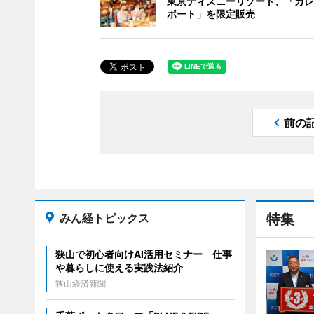
東京ディズニーリゾート、「カレ
ポート」を限定販売
前の
みん経トピックス
特集
狭山で初心者向けAI活用セミナー 仕事
や暮らしに使える実践法紹介
狭山経済新聞