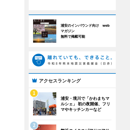
浦安のインバウンド向け web
マガジン
無料で掲載可能
アクセスランキング
浦安・境川で「かわまちマ
ルシェ」 初の夜開催、フリ
マやキッチンカーなど