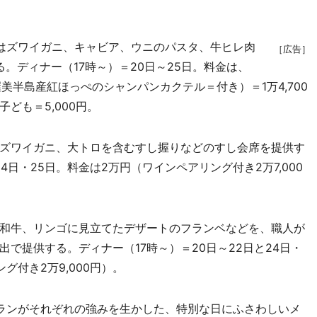
はズワイガニ、キャビア、ウニのパスタ、牛ヒレ肉
［広告］
。ディナー（17時～）＝20日～25日。料金は、
渥美半島産紅ほっぺのシャンパンカクテル＝付き）＝1万4,700
子ども＝5,000円。
ズワイガニ、大トロを含むすし握りなどのすし会席を提供す
4日・25日。料金は2万円（ワインペアリング付き2万7,000
和牛、リンゴに見立てたデザートのフランベなどを、職人が
で提供する。ディナー（17時～）＝20日～22日と24日・
ング付き2万9,000円）。
ランがそれぞれの強みを生かした、特別な日にふさわしいメ