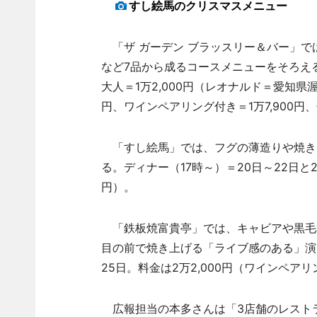
すし絵馬のクリスマスメニュー
「ザ ガーデン ブラッスリー＆バー」で
など7品から成るコースメニューをそろえる
大人＝1万2,000円（レオナルド＝愛知県
円、ワインペアリング付き＝1万7,900円、
「すし絵馬」では、フグの薄造りや焼き
る。ディナー（17時～）＝20日～22日と2
円）。
「鉄板焼富貴亭」では、キャビアや黒毛
目の前で焼き上げる「ライブ感のある」演出
25日。料金は2万2,000円（ワインペアリ
広報担当の本多さんは「3店舗のレスト