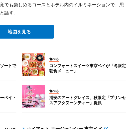
覚でも楽しめるコースとホテル内のイルミネーションで、思
と話す。
地図を見る
食べる
ゾートで
コンフォートスイーツ東京ベイが「冬限定
朝食メニュー」
食べる
ーベイ・
浦安のアートグレイス、秋限定「プリンセ
スアフタヌーンティー」提供
ハイアット リージェンシー 東京ベイ