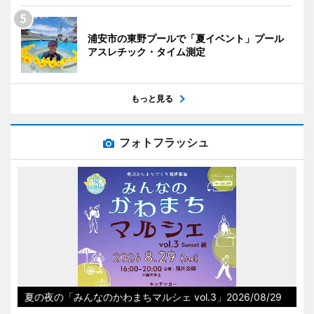
浦安市の東野プールで「夏イベント」プール
アスレチック・タイム測定
もっと見る
フォトフラッシュ
夏の夜の「みんなのかわまちマルシェ vol.3」2026/08/29