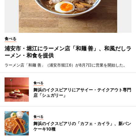
食べる
浦安市・堀江にラーメン店「和麺 善」、和風だしラ
ーメン・和食を提供
ラーメン店「和麺 善」（浦安市堀江6）が8月7日に営業を開始した。
食べる
舞浜のイクスピアリにアサイー・テイクアウト専門
店「シュガリー」
食べる
舞浜のイクスピアリの「カフェ・カイラ」、新パン
ケーキ10種