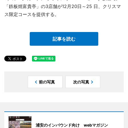
「鉄板焼富貴亭」の3店舗が12月20日～25 日、クリスマ
ス限定コースを提供する。
記事を読む
前の写真
次の写真
浦安のインバウンド向け webマガジン