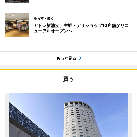
暮らす・働く
アトレ新浦安、生鮮・デリショップ10店舗がリニ
ューアルオープンへ
もっと見る
買う