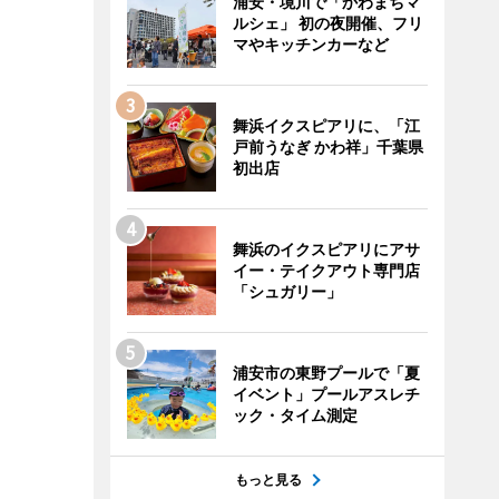
浦安・境川で「かわまちマ
ルシェ」 初の夜開催、フリ
マやキッチンカーなど
舞浜イクスピアリに、「江
戸前うなぎ かわ祥」千葉県
初出店
舞浜のイクスピアリにアサ
イー・テイクアウト専門店
「シュガリー」
浦安市の東野プールで「夏
イベント」プールアスレチ
ック・タイム測定
もっと見る