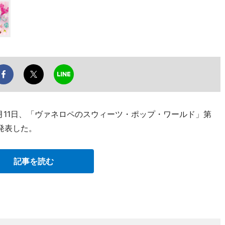
月11日、「ヴァネロペのスウィーツ・ポップ・ワールド」第
発表した。
記事を読む