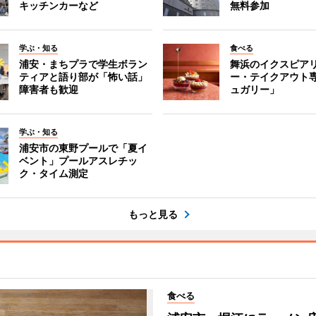
キッチンカーなど
無料参加
学ぶ・知る
食べる
浦安・まちプラで学生ボラン
舞浜のイクスピア
ティアと語り部が「怖い話」
ー・テイクアウト
障害者も歓迎
ュガリー」
学ぶ・知る
浦安市の東野プールで「夏イ
ベント」プールアスレチッ
ク・タイム測定
もっと見る
食べる