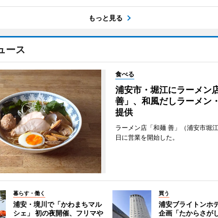
もっと見る
ュース
食べる
浦安市・堀江にラーメン
善」、和風だしラーメン
提供
ラーメン店「和麺 善」（浦安市堀江
日に営業を開始した。
暮らす・働く
買う
浦安・境川で「かわまちマル
浦安ブライトンホ
シェ」 初の夜開催、フリマや
企画「たからさがし