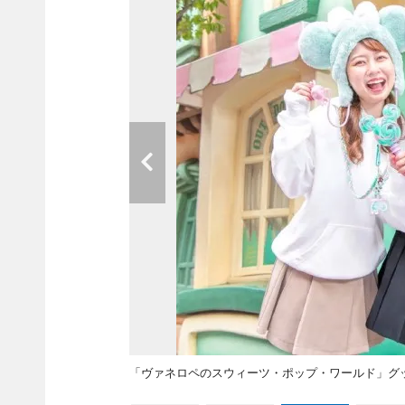
「ヴァネロペのスウィーツ・ポップ・ワールド」グッズ 