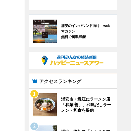
浦安のインバウンド向け web
マガジン
無料で掲載可能
アクセスランキング
浦安市・堀江にラーメン店
「和麺 善」、和風だしラー
メン・和食を提供