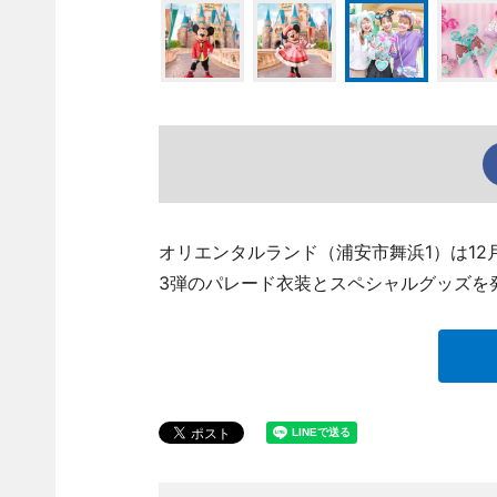
オリエンタルランド（浦安市舞浜1）は12
3弾のパレード衣装とスペシャルグッズを