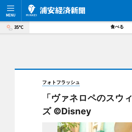
食べる
35°C
フォトフラッシュ
「ヴァネロペのスウ
ズ ©Disney