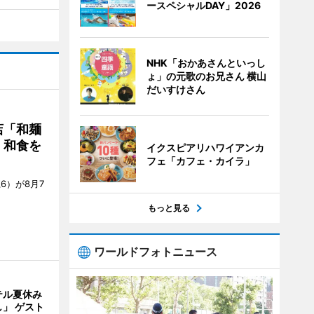
ースペシャルDAY」2026
NHK「おかあさんといっし
ょ」の元歌のお兄さん 横山
だいすけさん
店「和麺
・和食を
イクスピアリハワイアンカ
フェ「カフェ・カイラ」
6）が8月7
もっと見る
ワールドフォトニュース
テル夏休み
」 ゲスト