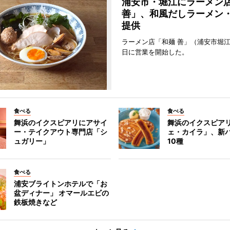
浦安市・堀江にラーメン
善」、和風だしラーメン
提供
ラーメン店「和麺 善」（浦安市堀江
日に営業を開始した。
食べる
食べる
舞浜のイクスピアリにアサイ
舞浜のイクスピア
ー・テイクアウト専門店「シ
ェ・カイラ」、新
ュガリー」
10種
食べる
浦安ブライトンホテルで「お
盆ディナー」 オマールエビの
鉄板焼きなど