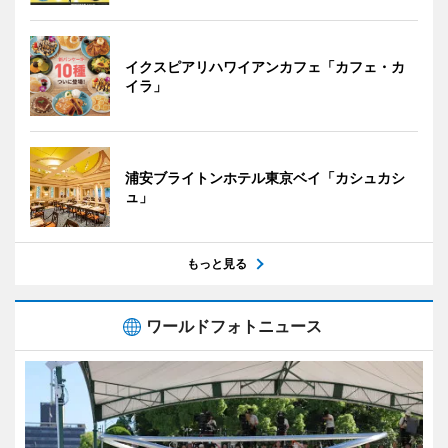
イクスピアリハワイアンカフェ「カフェ・カ
イラ」
浦安ブライトンホテル東京ベイ「カシュカシ
ュ」
もっと見る
ワールドフォトニュース