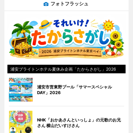
フォトフラッシュ
浦安ブライトンホテル夏休み企画「たからさがし」2026
浦安市営東野プール「サマースペシャル
DAY」2026
NHK「おかあさんといっしょ」の元歌のお兄
さん 横山だいすけさん