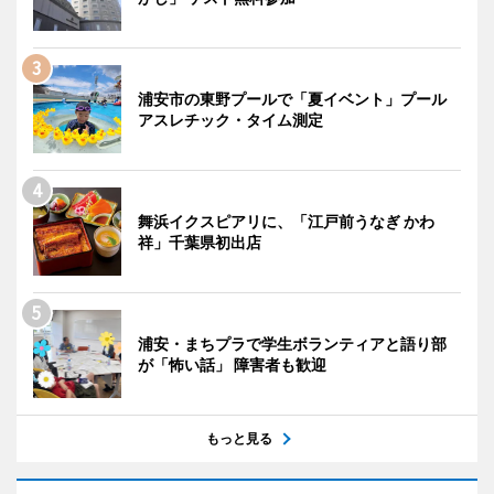
浦安市の東野プールで「夏イベント」プール
アスレチック・タイム測定
舞浜イクスピアリに、「江戸前うなぎ かわ
祥」千葉県初出店
浦安・まちプラで学生ボランティアと語り部
が「怖い話」 障害者も歓迎
もっと見る