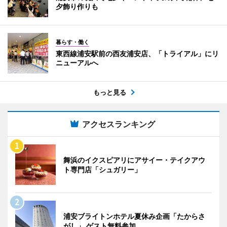
夕飾り作りも
暮らす・働く
東西線浦安駅前の西友浦安店、「トライアル」にリ
ニューアルへ
もっと見る
アクセスランキング
舞浜のイクスピアリにアサイー・テイクアウ
ト専門店「シュガリー」
浦安ブライトンホテル夏休み企画「たからさ
がし」 ゲスト無料参加