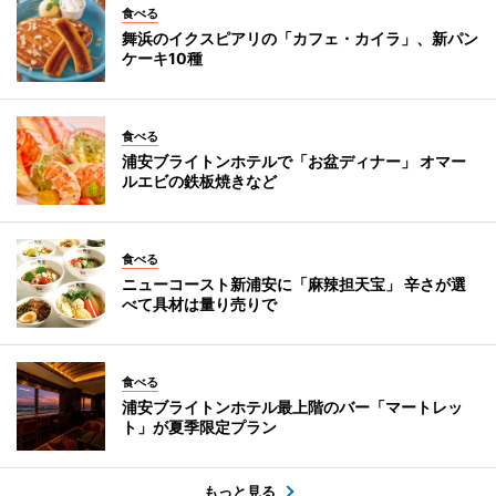
食べる
舞浜のイクスピアリの「カフェ・カイラ」、新パン
ケーキ10種
食べる
浦安ブライトンホテルで「お盆ディナー」 オマー
ルエビの鉄板焼きなど
食べる
ニューコースト新浦安に「麻辣担天宝」 辛さが選
べて具材は量り売りで
食べる
浦安ブライトンホテル最上階のバー「マートレッ
ト」が夏季限定プラン
もっと見る