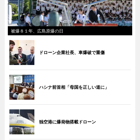
被爆８１年、広島原爆の日
ドローン企業社長、車爆破で重傷
ハシナ前首相「母国を正しい道に」
独空港に爆発物搭載ドローン