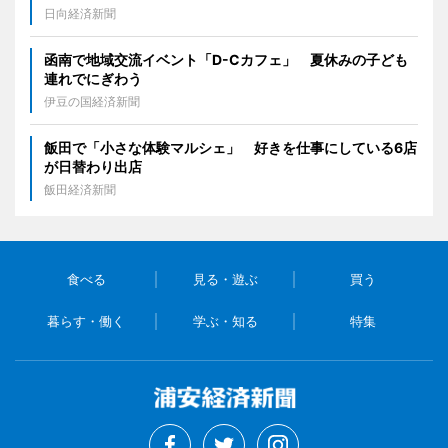
日向経済新聞
函南で地域交流イベント「D-Cカフェ」 夏休みの子ども
連れでにぎわう
伊豆の国経済新聞
飯田で「小さな体験マルシェ」 好きを仕事にしている6店
が日替わり出店
飯田経済新聞
食べる
見る・遊ぶ
買う
暮らす・働く
学ぶ・知る
特集