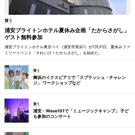
買う
浦安ブライトンホテル夏休み企画「たからさがし」
ゲスト無料参加
浦安ブライトンホテル東京ベイ（浦安市美浜1）が7月31日、夏休みファ
ミリーイベント「それいけ！たからさがし」を始めた。
買う
舞浜のイクスピアリで「スプラッシュ・チャレン
ジ」 ワークショップなど
買う
浦安・Wave101で「ミュージックキャンプ」 子ど
も参加のコンサート