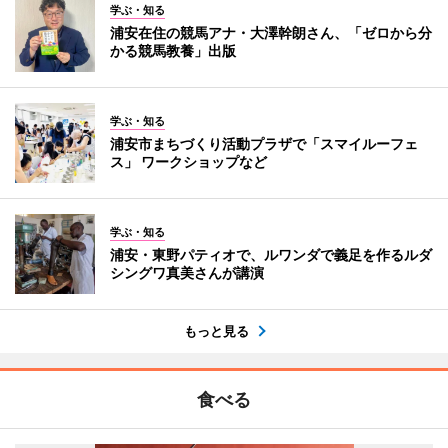
学ぶ・知る
浦安在住の競馬アナ・大澤幹朗さん、「ゼロから分
かる競馬教養」出版
学ぶ・知る
浦安市まちづくり活動プラザで「スマイルーフェ
ス」 ワークショップなど
学ぶ・知る
浦安・東野パティオで、ルワンダで義足を作るルダ
シングワ真美さんが講演
もっと見る
食べる