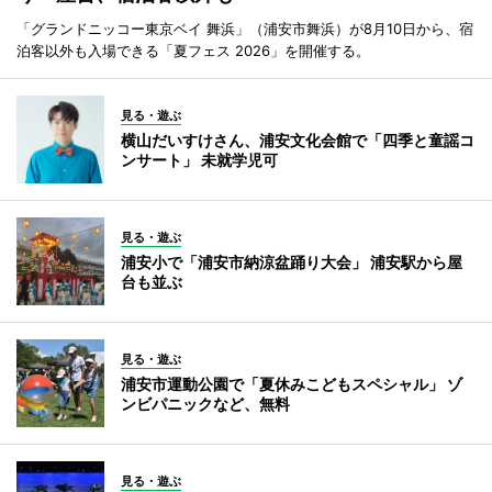
「グランドニッコー東京ベイ 舞浜」（浦安市舞浜）が8月10日から、宿
泊客以外も入場できる「夏フェス 2026」を開催する。
見る・遊ぶ
横山だいすけさん、浦安文化会館で「四季と童謡コ
ンサート」 未就学児可
見る・遊ぶ
浦安小で「浦安市納涼盆踊り大会」 浦安駅から屋
台も並ぶ
見る・遊ぶ
浦安市運動公園で「夏休みこどもスペシャル」 ゾ
ンビパニックなど、無料
見る・遊ぶ