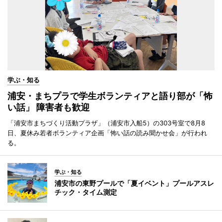
学ぶ・知る
浦安・まちプラで学生ボランティアと語り部が「怖
い話」 障害者も歓迎
「浦安市まちづくり活動プラザ」（浦安市入船5）の303号室で8月8
日、夏休み若者ボランティア企画「怖い話の読み聞かせ会」が行われ
る。
学ぶ・知る
浦安市の東野プールで「夏イベント」プールアスレ
チック・タイム測定