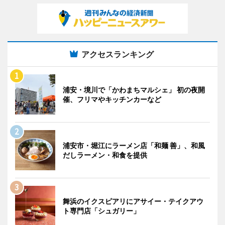
アクセスランキング
浦安・境川で「かわまちマルシェ」 初の夜開
催、フリマやキッチンカーなど
浦安市・堀江にラーメン店「和麺 善」、和風
だしラーメン・和食を提供
舞浜のイクスピアリにアサイー・テイクアウ
ト専門店「シュガリー」