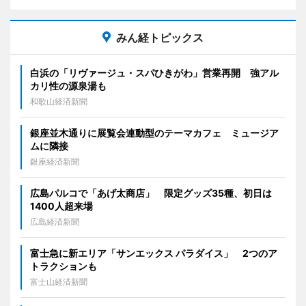
みん経トピックス
白浜の「リヴァージュ・スパひきがわ」営業再開 強アル
カリ性の源泉湯も
和歌山経済新聞
銀座並木通りに展覧会連動型のテーマカフェ ミュージア
ムに隣接
銀座経済新聞
広島パルコで「あげ太商店」 限定グッズ35種、初日は
1400人超来場
広島経済新聞
富士急に新エリア「サンエックス パラダイス」 2つのア
トラクションも
富士山経済新聞