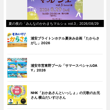
夏の夜の「みんなのかわまちマルシェ vol.3」2026/08/29
浦安ブライトンホテル夏休み企画「たからさ
がし」2026
浦安市営東野プール「サマースペシャルDA
Y」2026
NHK「おかあさんといっしょ」の元歌のお兄
さん 横山だいすけさん