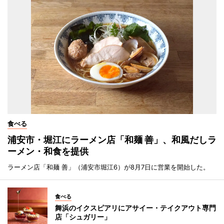
食べる
浦安市・堀江にラーメン店「和麺 善」、和風だしラ
ーメン・和食を提供
ラーメン店「和麺 善」（浦安市堀江6）が8月7日に営業を開始した。
食べる
舞浜のイクスピアリにアサイー・テイクアウト専門
店「シュガリー」