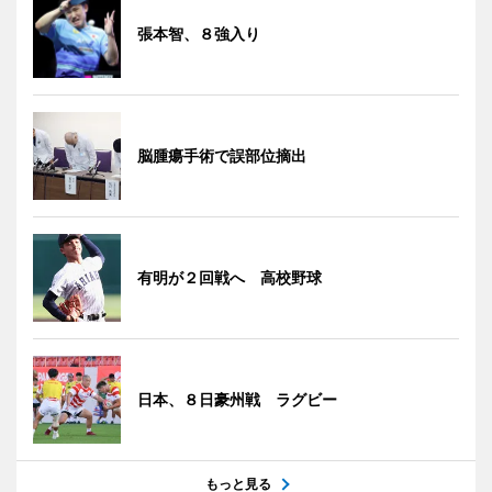
張本智、８強入り
脳腫瘍手術で誤部位摘出
有明が２回戦へ 高校野球
日本、８日豪州戦 ラグビー
もっと見る