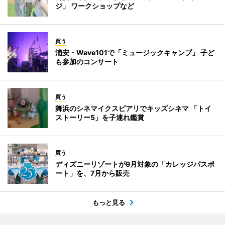
ジ」 ワークショップなど
買う
浦安・Wave101で「ミュージックキャンプ」 子ど
も参加のコンサート
買う
舞浜のシネマイクスピアリでキッズシネマ 「トイ
ストーリー5」を子連れ鑑賞
買う
ディズニーリゾートが9月対象の「カレッジパスポ
ート」を、7月から販売
もっと見る