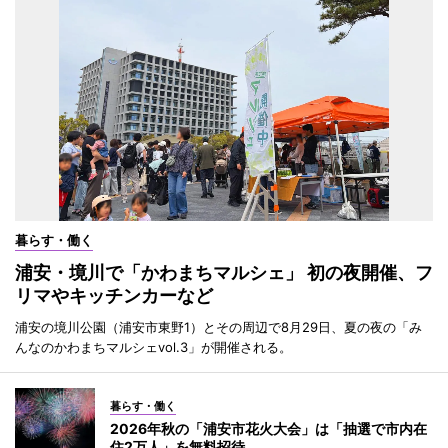
暮らす・働く
浦安・境川で「かわまちマルシェ」 初の夜開催、フ
リマやキッチンカーなど
浦安の境川公園（浦安市東野1）とその周辺で8月29日、夏の夜の「み
んなのかわまちマルシェvol.3」が開催される。
暮らす・働く
2026年秋の「浦安市花火大会」は「抽選で市内在
住2万人」を無料招待