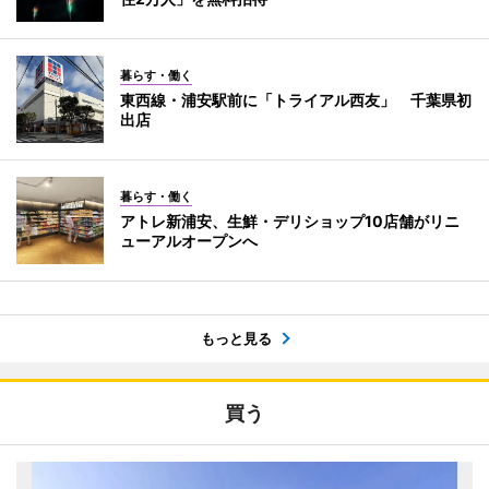
暮らす・働く
東西線・浦安駅前に「トライアル西友」 千葉県初
出店
暮らす・働く
アトレ新浦安、生鮮・デリショップ10店舗がリニ
ューアルオープンへ
もっと見る
買う