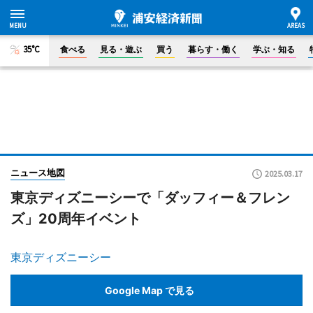
35°C
食べる
見る・遊ぶ
買う
暮らす・働く
学ぶ・知る
ニュース地図
2025.03.17
東京ディズニーシーで「ダッフィー＆フレン
ズ」20周年イベント
東京ディズニーシー
Google Map で見る