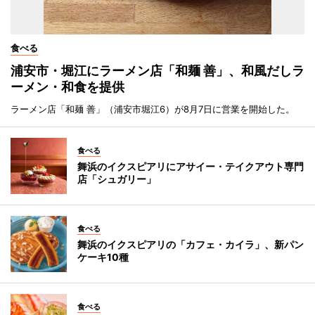
食べる
浦安市・堀江にラーメン店「和麺 善」、和風だしラ
ーメン・和食を提供
ラーメン店「和麺 善」（浦安市堀江6）が8月7日に営業を開始した。
食べる
舞浜のイクスピアリにアサイー・テイクアウト専門
店「シュガリー」
食べる
舞浜のイクスピアリの「カフェ・カイラ」、新パン
ケーキ10種
食べる