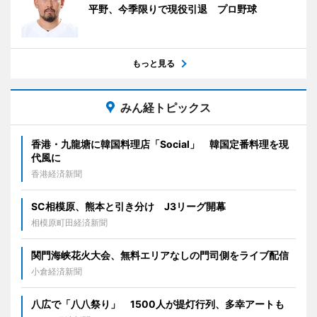
平野、今季限りで現役引退 プロ野球
もっと見る
みん経トピックス
香港・九龍塘に韓国料理店「Social」 韓国定番料理を現
代風に
香港経済新聞
SC相模原、熊本と引き分け J3リーグ開幕
相模原町田経済新聞
関門海峡花火大会、無料エリアなしの門司側をライブ配信
小倉経済新聞
八広で「八八祭り」 1500人が提灯行列、多幸アートも