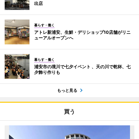
出店
暮らす・働く
アトレ新浦安、生鮮・デリショップ10店舗がリニ
ューアルオープンへ
暮らす・働く
浦安市の境川で七夕イベント 、天の川で乾杯、七
夕飾り作りも
もっと見る
買う