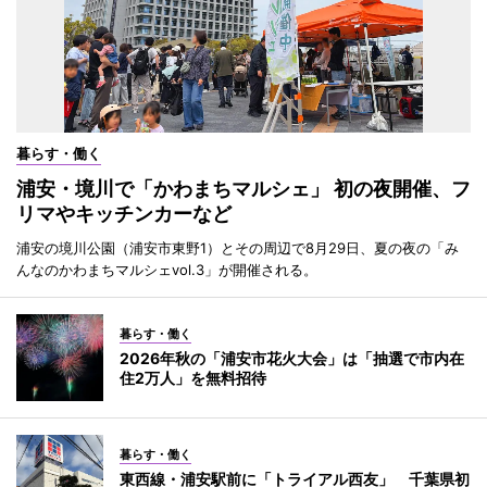
暮らす・働く
浦安・境川で「かわまちマルシェ」 初の夜開催、フ
リマやキッチンカーなど
浦安の境川公園（浦安市東野1）とその周辺で8月29日、夏の夜の「み
んなのかわまちマルシェvol.3」が開催される。
暮らす・働く
2026年秋の「浦安市花火大会」は「抽選で市内在
住2万人」を無料招待
暮らす・働く
東西線・浦安駅前に「トライアル西友」 千葉県初