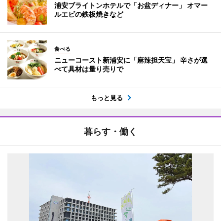
浦安ブライトンホテルで「お盆ディナー」 オマー
ルエビの鉄板焼きなど
食べる
ニューコースト新浦安に「麻辣担天宝」 辛さが選
べて具材は量り売りで
もっと見る
暮らす・働く