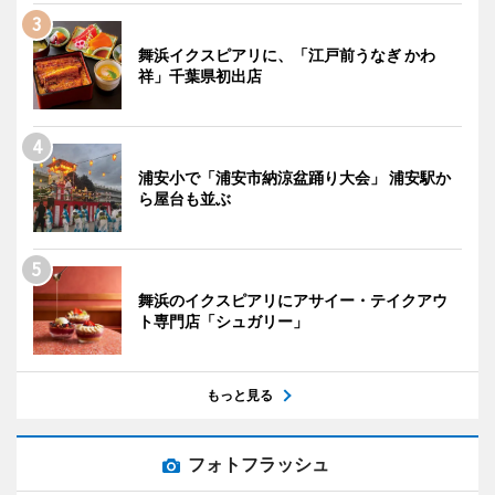
舞浜イクスピアリに、「江戸前うなぎ かわ
祥」千葉県初出店
浦安小で「浦安市納涼盆踊り大会」 浦安駅か
ら屋台も並ぶ
舞浜のイクスピアリにアサイー・テイクアウ
ト専門店「シュガリー」
もっと見る
フォトフラッシュ