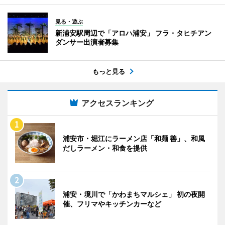
見る・遊ぶ
新浦安駅周辺で「アロハ浦安」 フラ・タヒチアン
ダンサー出演者募集
もっと見る
アクセスランキング
浦安市・堀江にラーメン店「和麺 善」、和風
だしラーメン・和食を提供
浦安・境川で「かわまちマルシェ」 初の夜開
催、フリマやキッチンカーなど