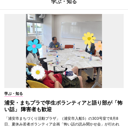
学ぶ・知る
学ぶ・知る
浦安・まちプラで学生ボランティアと語り部が「怖
い話」 障害者も歓迎
「浦安市まちづくり活動プラザ」（浦安市入船5）の303号室で8月8
日、夏休み若者ボランティア企画「怖い話の読み聞かせ会」が行われ