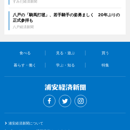
すみだ経済新聞
八戸の「騎馬打毬」、若手騎手の姿勇ましく 20年ぶりの
正式参拝も
八戸経済新聞
食べる
見る・遊ぶ
買う
暮らす・働く
学ぶ・知る
特集
浦安経済新聞について