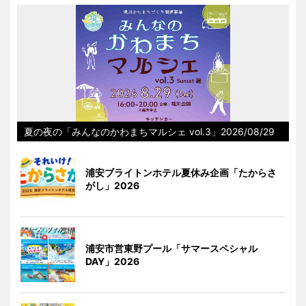
夏の夜の「みんなのかわまちマルシェ vol.3」2026/08/29
浦安ブライトンホテル夏休み企画「たからさ
がし」2026
浦安市営東野プール「サマースペシャル
DAY」2026