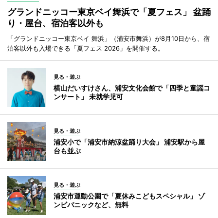
グランドニッコー東京ベイ舞浜で「夏フェス」 盆踊
り・屋台、宿泊客以外も
「グランドニッコー東京ベイ 舞浜」（浦安市舞浜）が8月10日から、宿
泊客以外も入場できる「夏フェス 2026」を開催する。
見る・遊ぶ
横山だいすけさん、浦安文化会館で「四季と童謡コ
ンサート」 未就学児可
見る・遊ぶ
浦安小で「浦安市納涼盆踊り大会」 浦安駅から屋
台も並ぶ
見る・遊ぶ
浦安市運動公園で「夏休みこどもスペシャル」 ゾ
ンビパニックなど、無料