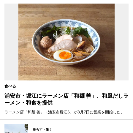
食べる
浦安市・堀江にラーメン店「和麺 善」、和風だしラ
ーメン・和食を提供
ラーメン店「和麺 善」（浦安市堀江6）が8月7日に営業を開始した。
暮らす・働く