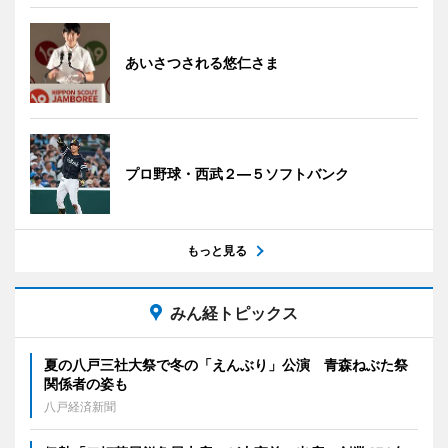
あいさつされる悠仁さま
プロ野球・西武２―５ソフトバンク
もっと見る
みん経トピックス
夏の八戸三社大祭で冬の「えんぶり」公演 青森ねぶた祭
関係者の姿も
八戸経済新聞