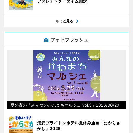
アスレチック・タイム測定
もっと見る
フォトフラッシュ
夏の夜の「みんなのかわまちマルシェ vol.3」2026/08/29
浦安ブライトンホテル夏休み企画「たからさ
がし」2026