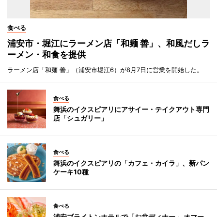
食べる
浦安市・堀江にラーメン店「和麺 善」、和風だしラ
ーメン・和食を提供
ラーメン店「和麺 善」（浦安市堀江6）が8月7日に営業を開始した。
食べる
舞浜のイクスピアリにアサイー・テイクアウト専門
店「シュガリー」
食べる
舞浜のイクスピアリの「カフェ・カイラ」、新パン
ケーキ10種
食べる
浦安ブライトンホテルで「お盆ディナー」 オマー