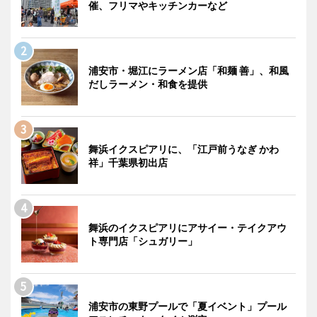
催、フリマやキッチンカーなど
浦安市・堀江にラーメン店「和麺 善」、和風
だしラーメン・和食を提供
舞浜イクスピアリに、「江戸前うなぎ かわ
祥」千葉県初出店
舞浜のイクスピアリにアサイー・テイクアウ
ト専門店「シュガリー」
浦安市の東野プールで「夏イベント」プール