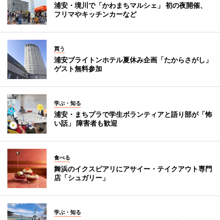
浦安・境川で「かわまちマルシェ」 初の夜開催、
フリマやキッチンカーなど
買う
浦安ブライトンホテル夏休み企画「たからさがし」
ゲスト無料参加
学ぶ・知る
浦安・まちプラで学生ボランティアと語り部が「怖
い話」 障害者も歓迎
食べる
舞浜のイクスピアリにアサイー・テイクアウト専門
店「シュガリー」
学ぶ・知る