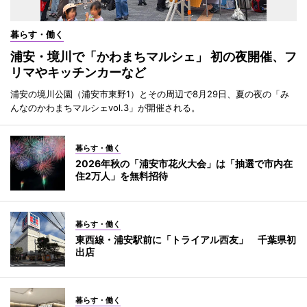
暮らす・働く
浦安・境川で「かわまちマルシェ」 初の夜開催、フ
リマやキッチンカーなど
浦安の境川公園（浦安市東野1）とその周辺で8月29日、夏の夜の「み
んなのかわまちマルシェvol.3」が開催される。
暮らす・働く
2026年秋の「浦安市花火大会」は「抽選で市内在
住2万人」を無料招待
暮らす・働く
東西線・浦安駅前に「トライアル西友」 千葉県初
出店
暮らす・働く