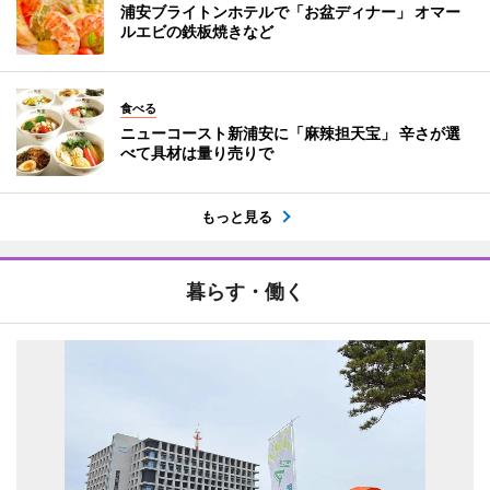
浦安ブライトンホテルで「お盆ディナー」 オマー
ルエビの鉄板焼きなど
食べる
ニューコースト新浦安に「麻辣担天宝」 辛さが選
べて具材は量り売りで
もっと見る
暮らす・働く