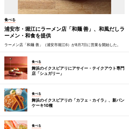
食べる
浦安市・堀江にラーメン店「和麺 善」、和風だしラ
ーメン・和食を提供
ラーメン店「和麺 善」（浦安市堀江6）が8月7日に営業を開始した。
食べる
舞浜のイクスピアリにアサイー・テイクアウト専門
店「シュガリー」
食べる
舞浜のイクスピアリの「カフェ・カイラ」、新パン
ケーキ10種
食べる