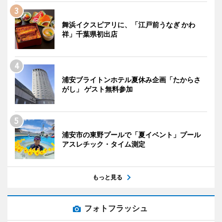
舞浜イクスピアリに、「江戸前うなぎ かわ
祥」千葉県初出店
浦安ブライトンホテル夏休み企画「たからさ
がし」 ゲスト無料参加
浦安市の東野プールで「夏イベント」プール
アスレチック・タイム測定
もっと見る
フォトフラッシュ