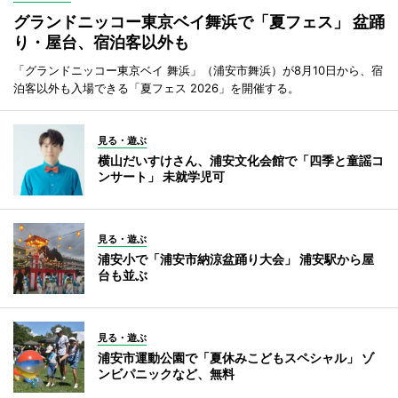
グランドニッコー東京ベイ舞浜で「夏フェス」 盆踊
り・屋台、宿泊客以外も
「グランドニッコー東京ベイ 舞浜」（浦安市舞浜）が8月10日から、宿
泊客以外も入場できる「夏フェス 2026」を開催する。
見る・遊ぶ
横山だいすけさん、浦安文化会館で「四季と童謡コ
ンサート」 未就学児可
見る・遊ぶ
浦安小で「浦安市納涼盆踊り大会」 浦安駅から屋
台も並ぶ
見る・遊ぶ
浦安市運動公園で「夏休みこどもスペシャル」 ゾ
ンビパニックなど、無料