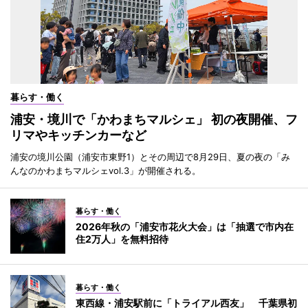
暮らす・働く
浦安・境川で「かわまちマルシェ」 初の夜開催、フ
リマやキッチンカーなど
浦安の境川公園（浦安市東野1）とその周辺で8月29日、夏の夜の「み
んなのかわまちマルシェvol.3」が開催される。
暮らす・働く
2026年秋の「浦安市花火大会」は「抽選で市内在
住2万人」を無料招待
暮らす・働く
東西線・浦安駅前に「トライアル西友」 千葉県初