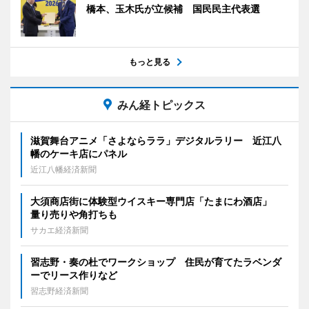
橋本、玉木氏が立候補 国民民主代表選
もっと見る
みん経トピックス
滋賀舞台アニメ「さよならララ」デジタルラリー 近江八
幡のケーキ店にパネル
近江八幡経済新聞
大須商店街に体験型ウイスキー専門店「たまにわ酒店」
量り売りや角打ちも
サカエ経済新聞
習志野・奏の杜でワークショップ 住民が育てたラベンダ
ーでリース作りなど
習志野経済新聞