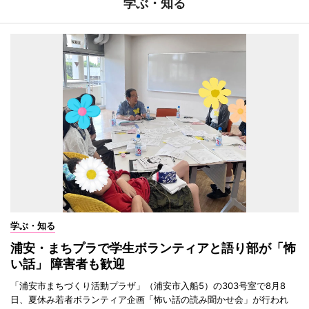
学ぶ・知る
学ぶ・知る
浦安・まちプラで学生ボランティアと語り部が「怖
い話」 障害者も歓迎
「浦安市まちづくり活動プラザ」（浦安市入船5）の303号室で8月8
日、夏休み若者ボランティア企画「怖い話の読み聞かせ会」が行われ