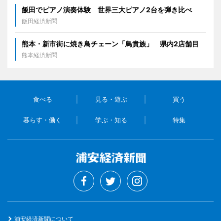
飯田でピアノ演奏体験 世界三大ピアノ2台を弾き比べ
飯田経済新聞
熊本・新市街に焼き鳥チェーン「鳥貴族」 県内2店舗目
熊本経済新聞
食べる
見る・遊ぶ
買う
暮らす・働く
学ぶ・知る
特集
浦安経済新聞について