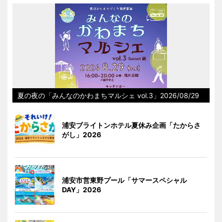
夏の夜の「みんなのかわまちマルシェ vol.3」2026/08/29
浦安ブライトンホテル夏休み企画「たからさ
がし」2026
浦安市営東野プール「サマースペシャル
DAY」2026