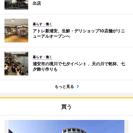
出店
暮らす・働く
アトレ新浦安、生鮮・デリショップ10店舗がリニ
ューアルオープンへ
暮らす・働く
浦安市の境川で七夕イベント 、天の川で乾杯、七
夕飾り作りも
もっと見る
買う