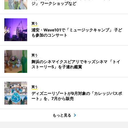
ジ」 ワークショップなど
買う
浦安・Wave101で「ミュージックキャンプ」 子ど
も参加のコンサート
買う
舞浜のシネマイクスピアリでキッズシネマ 「トイ
ストーリー5」を子連れ鑑賞
買う
ディズニーリゾートが9月対象の「カレッジパスポ
ート」を、7月から販売
もっと見る