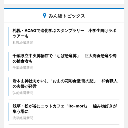
みん経トピックス
札幌・AOAOで進化学ぶスタンプラリー 小学生向けラボ
ツアーも
札幌経済新聞
千葉県立中央博物館で「ちば恐竜博」 巨大肉食恐竜や海
の捕食者も
千葉経済新聞
岩木山神社向かいに「お山の花彩食堂 龍の憩」 和食職人
の夫婦が経営
弘前経済新聞
浅草・松が谷にニットカフェ「ito-mori」 編み物好きが
集う場に
浅草経済新聞