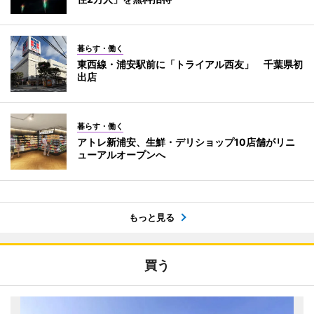
暮らす・働く
東西線・浦安駅前に「トライアル西友」 千葉県初
出店
暮らす・働く
アトレ新浦安、生鮮・デリショップ10店舗がリニ
ューアルオープンへ
もっと見る
買う