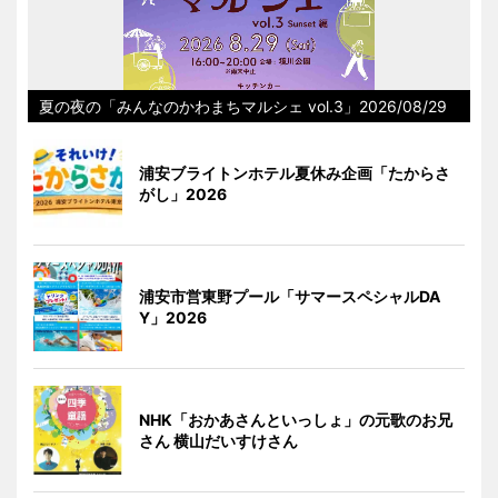
夏の夜の「みんなのかわまちマルシェ vol.3」2026/08/29
浦安ブライトンホテル夏休み企画「たからさ
がし」2026
浦安市営東野プール「サマースペシャルDA
Y」2026
NHK「おかあさんといっしょ」の元歌のお兄
さん 横山だいすけさん