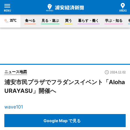
35°C
食べる
見る・遊ぶ
買う
暮らす・働く
学ぶ・知る
ニュース地図
2024.12.02
浦安市民プラザでフラダンスイベント「Aloha
URAYASU」開催へ
wave101
Google Map で見る