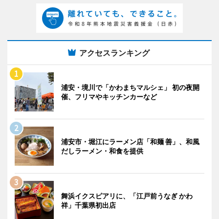
アクセスランキング
浦安・境川で「かわまちマルシェ」 初の夜開
催、フリマやキッチンカーなど
浦安市・堀江にラーメン店「和麺 善」、和風
だしラーメン・和食を提供
舞浜イクスピアリに、「江戸前うなぎ かわ
祥」千葉県初出店