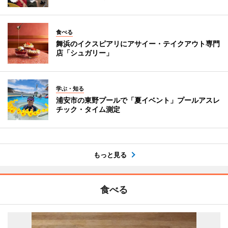
食べる
舞浜のイクスピアリにアサイー・テイクアウト専門
店「シュガリー」
学ぶ・知る
浦安市の東野プールで「夏イベント」プールアスレ
チック・タイム測定
もっと見る
食べる