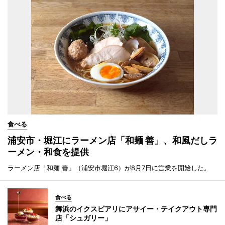
食べる
浦安市・堀江にラーメン店「和麺 善」、和風だしラ
ーメン・和食を提供
ラーメン店「和麺 善」（浦安市堀江6）が8月7日に営業を開始した。
食べる
舞浜のイクスピアリにアサイー・テイクアウト専門
店「シュガリー」