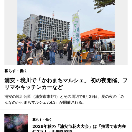
暮らす・働く
浦安・境川で「かわまちマルシェ」 初の夜開催、フ
リマやキッチンカーなど
浦安の境川公園（浦安市東野1）とその周辺で8月29日、夏の夜の「み
んなのかわまちマルシェvol.3」が開催される。
暮らす・働く
2026年秋の「浦安市花火大会」は「抽選で市内在
住2万人」を無料招待