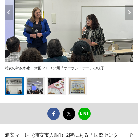
浦安の姉妹都市 米国フロリダ州「オーランドデー」の様子
浦安マーレ（浦安市入船1）2階にある「国際センター」で