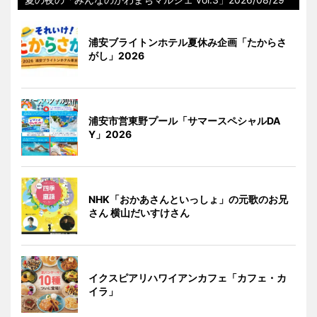
浦安ブライトンホテル夏休み企画「たからさ
がし」2026
浦安市営東野プール「サマースペシャルDA
Y」2026
NHK「おかあさんといっしょ」の元歌のお兄
さん 横山だいすけさん
イクスピアリハワイアンカフェ「カフェ・カ
イラ」