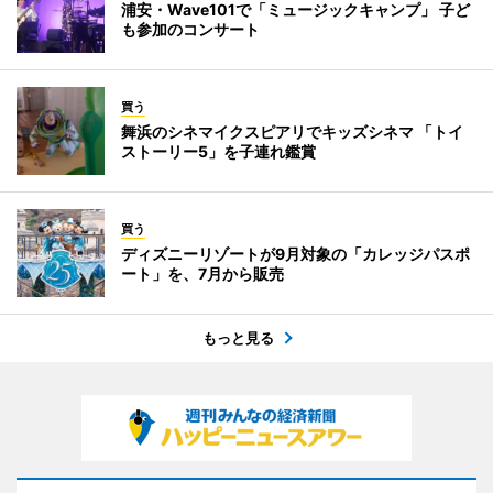
浦安・Wave101で「ミュージックキャンプ」 子ど
も参加のコンサート
買う
舞浜のシネマイクスピアリでキッズシネマ 「トイ
ストーリー5」を子連れ鑑賞
買う
ディズニーリゾートが9月対象の「カレッジパスポ
ート」を、7月から販売
もっと見る