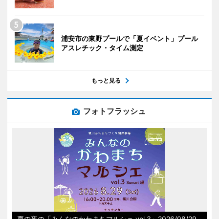
浦安市の東野プールで「夏イベント」プール
アスレチック・タイム測定
もっと見る
フォトフラッシュ
夏の夜の「みんなのかわまちマルシェ vol.3」2026/08/29