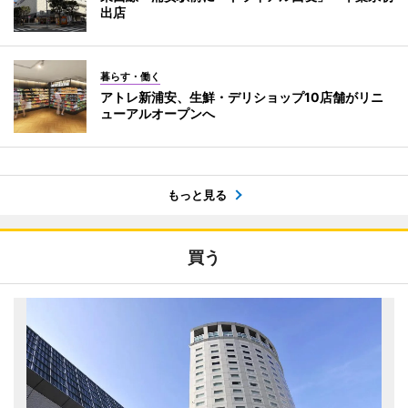
出店
暮らす・働く
アトレ新浦安、生鮮・デリショップ10店舗がリニ
ューアルオープンへ
もっと見る
買う