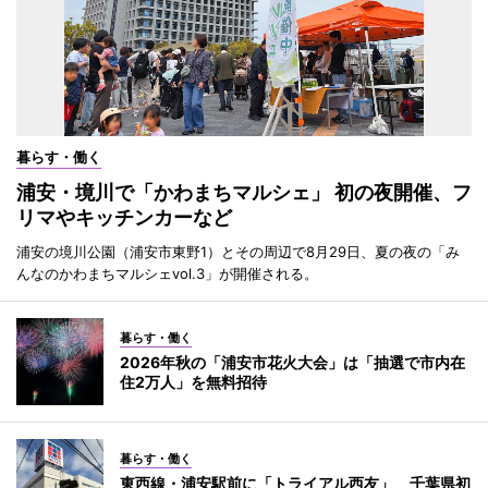
暮らす・働く
浦安・境川で「かわまちマルシェ」 初の夜開催、フ
リマやキッチンカーなど
浦安の境川公園（浦安市東野1）とその周辺で8月29日、夏の夜の「み
んなのかわまちマルシェvol.3」が開催される。
暮らす・働く
2026年秋の「浦安市花火大会」は「抽選で市内在
住2万人」を無料招待
暮らす・働く
東西線・浦安駅前に「トライアル西友」 千葉県初