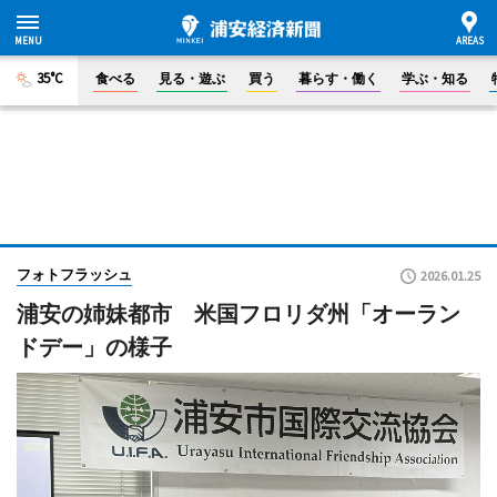
35°C
食べる
見る・遊ぶ
買う
暮らす・働く
学ぶ・知る
フォトフラッシュ
2026.01.25
浦安の姉妹都市 米国フロリダ州「オーラン
ドデー」の様子