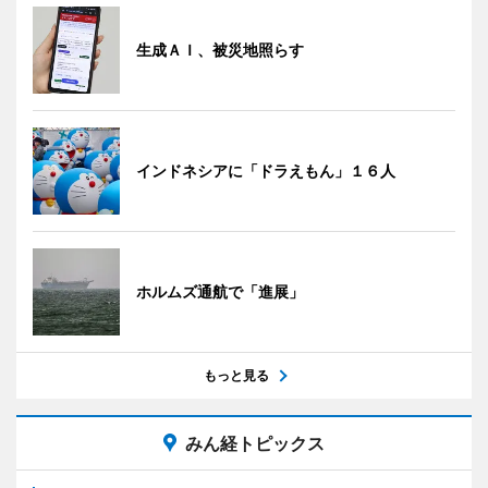
生成ＡＩ、被災地照らす
インドネシアに「ドラえもん」１６人
ホルムズ通航で「進展」
もっと見る
みん経トピックス