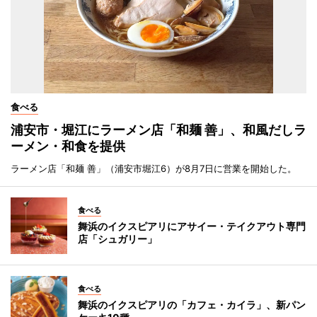
食べる
浦安市・堀江にラーメン店「和麺 善」、和風だしラ
ーメン・和食を提供
ラーメン店「和麺 善」（浦安市堀江6）が8月7日に営業を開始した。
食べる
舞浜のイクスピアリにアサイー・テイクアウト専門
店「シュガリー」
食べる
舞浜のイクスピアリの「カフェ・カイラ」、新パン