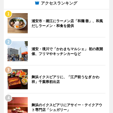
アクセスランキング
浦安市・堀江にラーメン店「和麺 善」、和風
だしラーメン・和食を提供
浦安・境川で「かわまちマルシェ」 初の夜開
催、フリマやキッチンカーなど
舞浜イクスピアリに、「江戸前うなぎ かわ
祥」千葉県初出店
舞浜のイクスピアリにアサイー・テイクアウ
ト専門店「シュガリー」