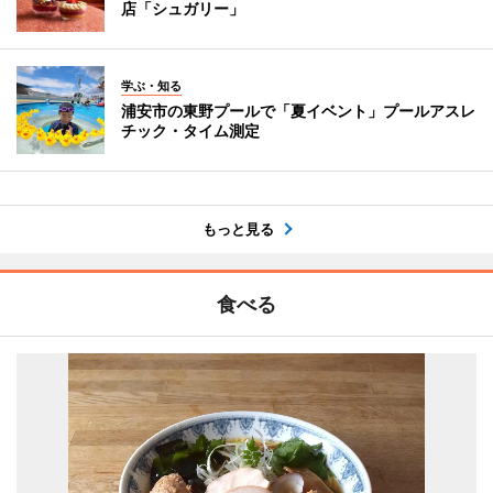
店「シュガリー」
学ぶ・知る
浦安市の東野プールで「夏イベント」プールアスレ
チック・タイム測定
もっと見る
食べる